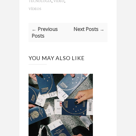
,
,
TECNOLOGIA
VÍDEO
VÍDEOS
← Previous
Next Posts →
Posts
YOU MAY ALSO LIKE