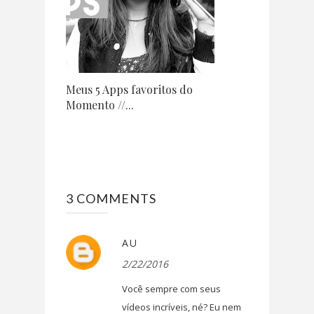
Meus 5 Apps favoritos do
Momento //...
3 COMMENTS
AU
2/22/2016
Você sempre com seus
vídeos incríveis, né? Eu nem