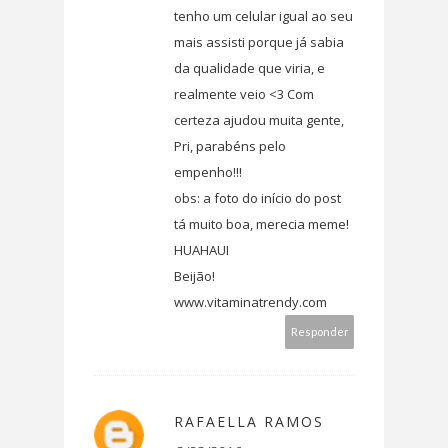
tenho um celular igual ao seu
mais assisti porque já sabia
da qualidade que viria, e
realmente veio <3 Com
certeza ajudou muita gente,
Pri, parabéns pelo
empenho!!!
obs: a foto do início do post
tá muito boa, merecia meme!
HUAHAUI
Beijão!
www.vitaminatrendy.com
Responder
RAFAELLA RAMOS