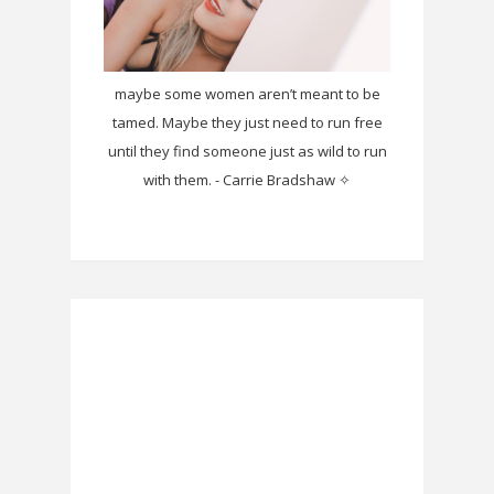
maybe some women aren’t meant to be
tamed. Maybe they just need to run free
until they find someone just as wild to run
with them. - Carrie Bradshaw ✧