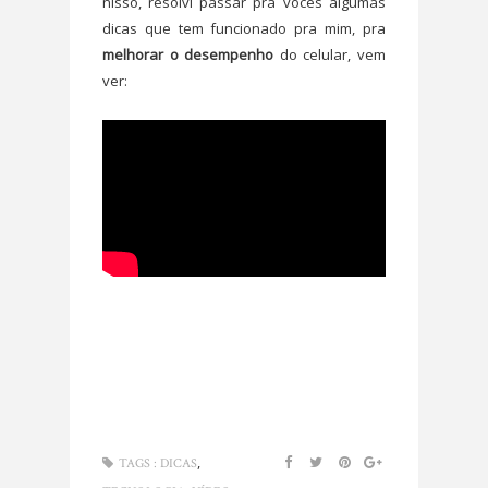
nisso, resolvi passar pra vocês algumas
dicas que tem funcionado pra mim, pra
melhorar o desempenho
do celular, vem
ver:
,
TAGS :
DICAS