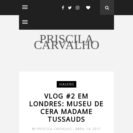
PRISCILA
CARVALHO
VIAGENS
VLOG #2 EM
LONDRES: MUSEU DE
CERA MADAME
TUSSAUDS
BY
PRISCILA CARVALHO
- ABRIL 14, 2017