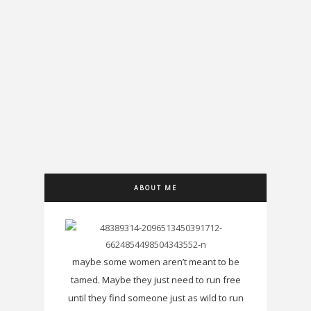
ABOUT ME
maybe some women aren’t meant to be
tamed. Maybe they just need to run free
until they find someone just as wild to run