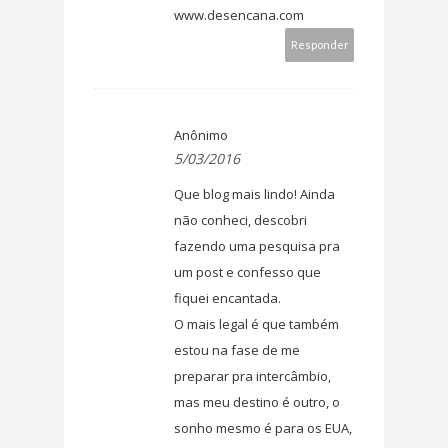
www.desencana.com
Responder
Anônimo
5/03/2016
Que blog mais lindo! Ainda
não conheci, descobri
fazendo uma pesquisa pra
um post e confesso que
fiquei encantada.
O mais legal é que também
estou na fase de me
preparar pra intercâmbio,
mas meu destino é outro, o
sonho mesmo é para os EUA,