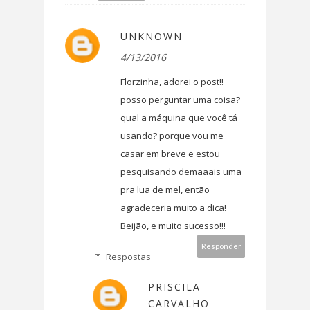
UNKNOWN
4/13/2016
Florzinha, adorei o post!!
posso perguntar uma coisa?
qual a máquina que você tá
usando? porque vou me
casar em breve e estou
pesquisando demaaais uma
pra lua de mel, então
agradeceria muito a dica!
Beijão, e muito sucesso!!!
Responder
Respostas
PRISCILA
CARVALHO