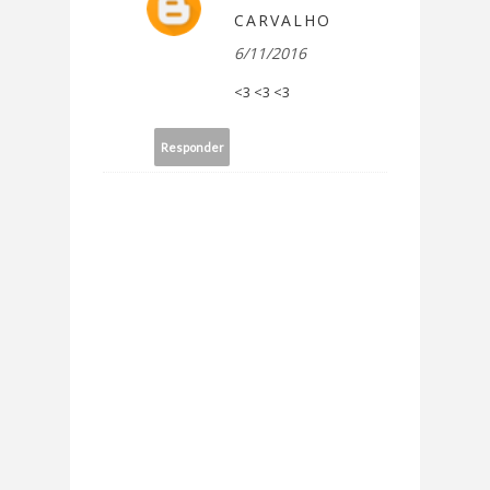
CARVALHO
6/11/2016
<3 <3 <3
Responder