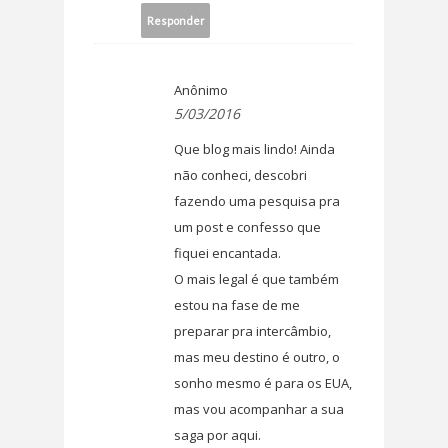
Responder
Anônimo
5/03/2016
Que blog mais lindo! Ainda
não conheci, descobri
fazendo uma pesquisa pra
um post e confesso que
fiquei encantada.
O mais legal é que também
estou na fase de me
preparar pra intercâmbio,
mas meu destino é outro, o
sonho mesmo é para os EUA,
mas vou acompanhar a sua
saga por aqui.