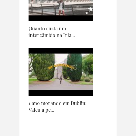
Quanto custa um
intercâmbio na Irla...
1 ano morando em Dublin:
Valeu a pe...