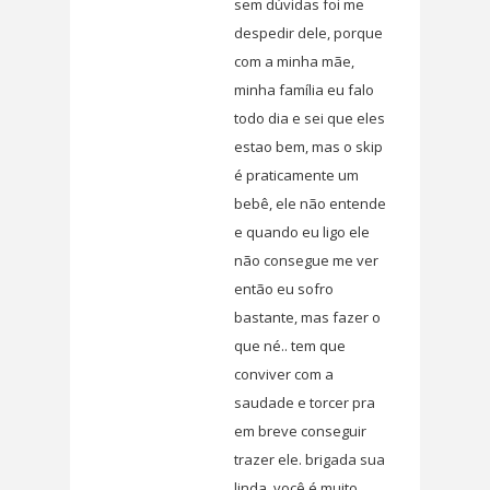
sem dúvidas foi me
despedir dele, porque
com a minha mãe,
minha família eu falo
todo dia e sei que eles
estao bem, mas o skip
é praticamente um
bebê, ele não entende
e quando eu ligo ele
não consegue me ver
então eu sofro
bastante, mas fazer o
que né.. tem que
conviver com a
saudade e torcer pra
em breve conseguir
trazer ele. brigada sua
linda, você é muito