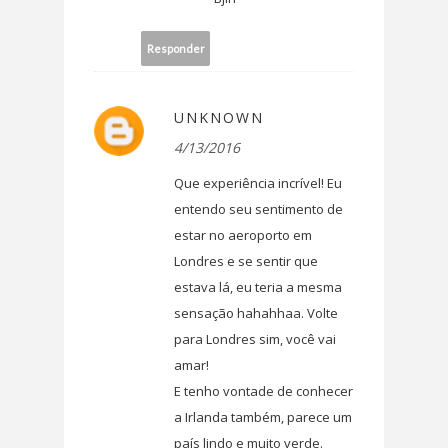
Responder
UNKNOWN
4/13/2016
Que experiência incrível! Eu
entendo seu sentimento de
estar no aeroporto em
Londres e se sentir que
estava lá, eu teria a mesma
sensação hahahhaa. Volte
para Londres sim, você vai
amar!
E tenho vontade de conhecer
a Irlanda também, parece um
país lindo e muito verde.