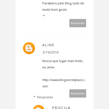
Parabéns pelo blog, tudo de
muito bom gosto.
:*
Responder
ALINE
5/14/2016
Nossa que lugar mais lindo,
eu amei.
http://www.blogsecretplace.c
om/
Responder
Respostas
PRISCILA