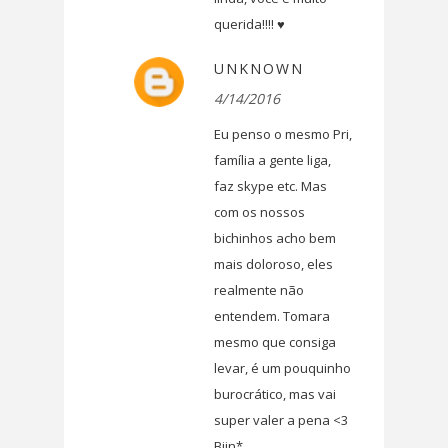
querida!!!! ♥
UNKNOWN
4/14/2016
Eu penso o mesmo Pri,
família a gente liga,
faz skype etc. Mas
com os nossos
bichinhos acho bem
mais doloroso, eles
realmente não
entendem. Tomara
mesmo que consiga
levar, é um pouquinho
burocrático, mas vai
super valer a pena <3
Bjin*