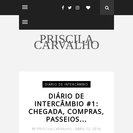
PRISCILA
CARVALHO
DIÁRIO DE INTERCÂMBIO
DIÁRIO DE
INTERCÂMBIO #1:
CHEGADA, COMPRAS,
PASSEIOS...
BY
PRISCILA CARVALHO
- ABRIL 12, 2016