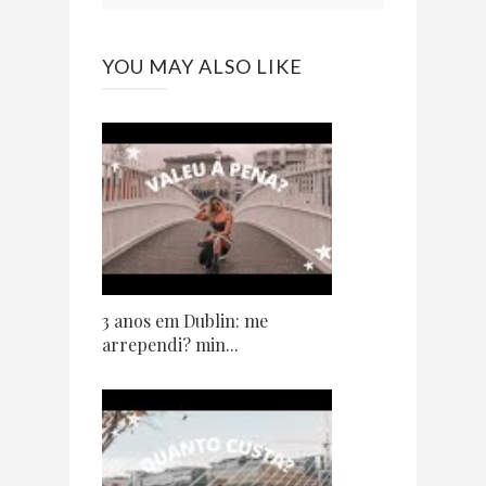
YOU MAY ALSO LIKE
3 anos em Dublin: me
arrependi? min...