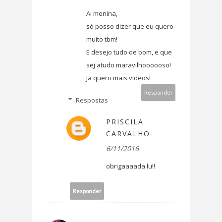
Ai menina,
só posso dizer que eu quero
muito tbm!
E desejo tudo de bom, e que
sej atudo maravilhoooooso!
Ja quero mais videos!
Responder
Respostas
PRISCILA
CARVALHO
6/11/2016
obrigaaaada lu!!
Responder