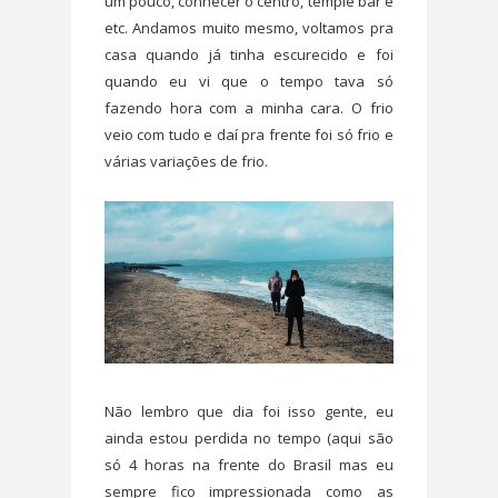
um pouco, conhecer o centro, temple bar e
etc. Andamos muito mesmo, voltamos pra
casa quando já tinha escurecido e foi
quando eu vi que o tempo tava só
fazendo hora com a minha cara. O frio
veio com tudo e daí pra frente foi só frio e
várias variações de frio.
Não lembro que dia foi isso gente, eu
ainda estou perdida no tempo (aqui são
só 4 horas na frente do Brasil mas eu
sempre fico impressionada como as