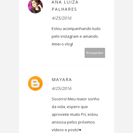
ANA LUIZA
PALHARES
4/25/2016
Estou acompanhando tudo
pelo instagram e amando.
Amei o vlog!
Responder
MAYARA
4/25/2016
Socorro! Meu maior sonho
da vida, espero que
aproveite muito Pri, estou
ansiosa pelos próximos
vídeos e posts!♥