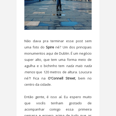
Não dava pra terminar esse post sem
uma foto do
Spire
né? Um dos principais
monumentos aqui de Dublin. É um negócio
super alto, que tem uma forma meio de
agulha e o bichinho tem
nada mais nada
menos
que 120 metros de altura. Loucura
né?! Fica na
O'Connell Street
, bem no
centro da cidade.
Então gente, é isso aí. Eu espero muito
que vocês tenham gostado de
acompanhar comigo essa primeira
semana e espero acima de tudo que as