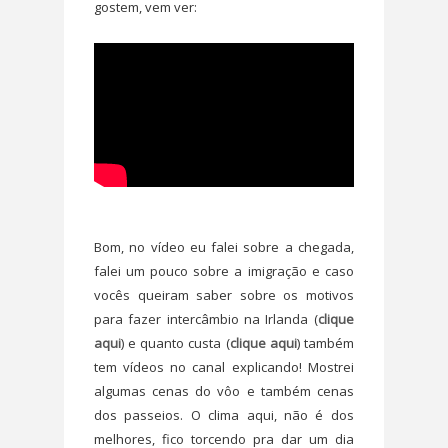
gostem, vem ver:
Bom, no vídeo eu falei sobre a chegada,
falei um pouco sobre a imigração e caso
vocês queiram saber sobre os motivos
para fazer intercâmbio na Irlanda (
clique
aqui
) e quanto custa (
clique aqui
) também
tem vídeos no canal explicando! Mostrei
algumas cenas do vôo e também cenas
dos passeios. O clima aqui, não é dos
melhores, fico torcendo pra dar um dia