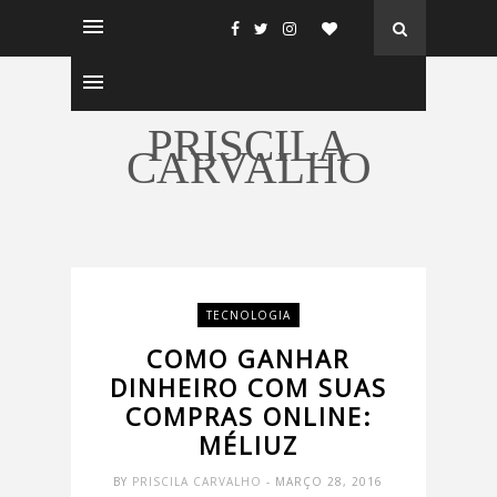
PRISCILA
CARVALHO
TECNOLOGIA
COMO GANHAR
DINHEIRO COM SUAS
COMPRAS ONLINE:
MÉLIUZ
BY
PRISCILA CARVALHO
- MARÇO 28, 2016