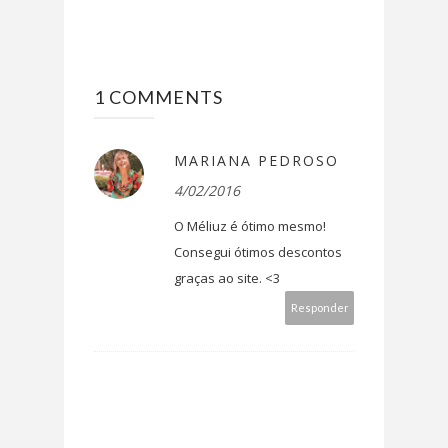
1 COMMENTS
MARIANA PEDROSO
4/02/2016
O Méliuz é ótimo mesmo!
Consegui ótimos descontos
graças ao site. <3
Responder