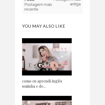
antiga
Postagem mais
recente
YOU MAY ALSO LIKE
como eu aprendi inglês
sozinha e de...