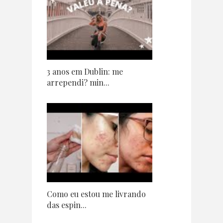
3 anos em Dublin: me
arrependi? min...
Como eu estou me livrando
das espin...