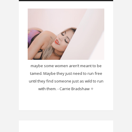
maybe some women aren’t meant to be
tamed. Maybe they just need to run free
until they find someone just as wild to run
with them. - Carrie Bradshaw ✧