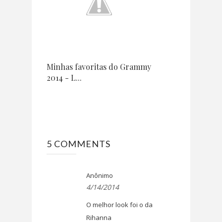
Minhas favoritas do Grammy
2014 - L...
5 COMMENTS
Anônimo
4/14/2014
O melhor look foi o da
Rihanna