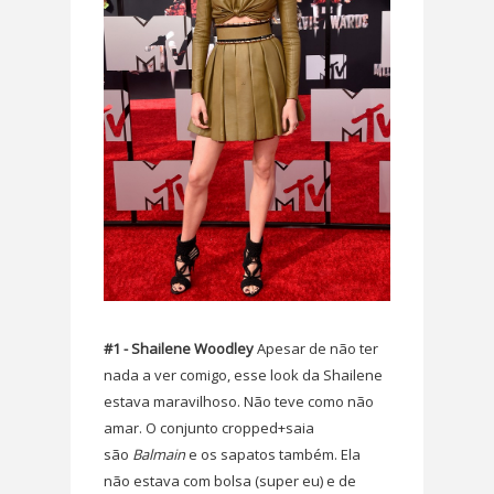
#1 - Shailene Woodley
Apesar de não ter
nada a ver comigo, esse look da Shailene
estava maravilhoso. Não teve como não
amar. O conjunto cropped+saia
são
Balmain
e os sapatos também. Ela
não estava com bolsa (super eu) e de