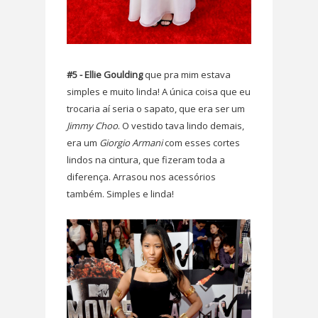
#5 - Ellie Goulding
que pra mim estava
simples e muito linda! A única coisa que eu
trocaria aí seria o sapato, que era ser um
Jimmy Choo
. O vestido tava lindo demais,
era um
Giorgio Armani
com esses cortes
lindos na cintura, que fizeram toda a
diferença. Arrasou nos acessórios
também. Simples e linda!