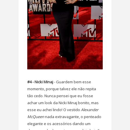
#4 - Nicki Minaj
- Guardem bem esse
momento, porque talvez ele não repita
tão cedo. Nunca pensei que eu fosse
achar um look da Nicki Minaj bonito, mas
esse eu achei lindo! O vestido
Alexander
McQueen
nada extravagante, o penteado
elegante e os acessórios dando um