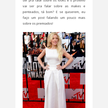
ser pra falar sobre os looks e o próximo
vai ser pra falar sobre as makes e
penteados, tá bom? E se quiserem, eu
faço um post falando um pouco mais
sobre os premiados!