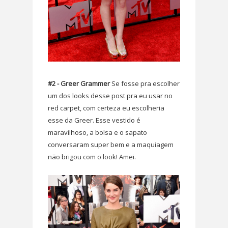
#2 - Greer Grammer
Se fosse pra escolher
um dos looks desse post pra eu usar no
red carpet, com certeza eu escolheria
esse da Greer. Esse vestido é
maravilhoso, a bolsa e o sapato
conversaram super bem e a maquiagem
não brigou com o look! Amei.