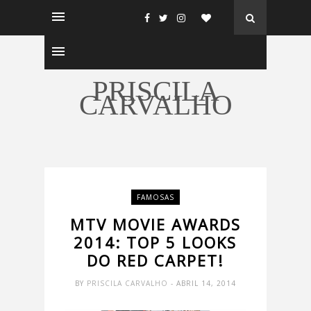
PRISCILA
CARVALHO
FAMOSAS
MTV MOVIE AWARDS
2014: TOP 5 LOOKS
DO RED CARPET!
BY
PRISCILA CARVALHO
- ABRIL 14, 2014