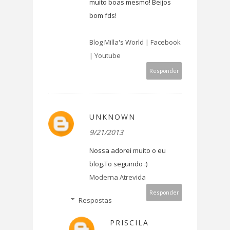
muito boas mesmo! Beijos
bom fds!
Blog Milla's World |
Facebook
|
Youtube
Responder
UNKNOWN
9/21/2013
Nossa adorei muito o eu
blog.To seguindo :)
Moderna Atrevida
Responder
Respostas
PRISCILA