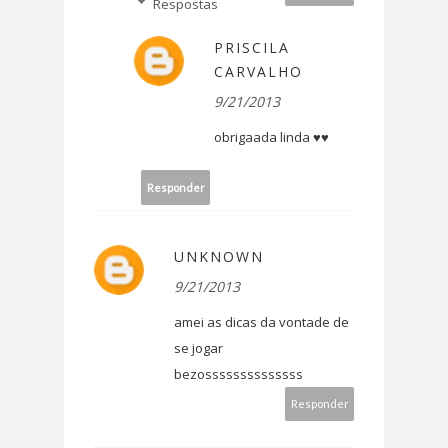
Respostas
PRISCILA
CARVALHO
9/21/2013
obrigaada linda ♥♥
Responder
UNKNOWN
9/21/2013
amei as dicas da vontade de
se jogar
bezossssssssssssss
Responder