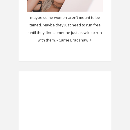
maybe some women aren’t meant to be
tamed. Maybe they just need to run free
until they find someone just as wild to run
with them. - Carrie Bradshaw ✧