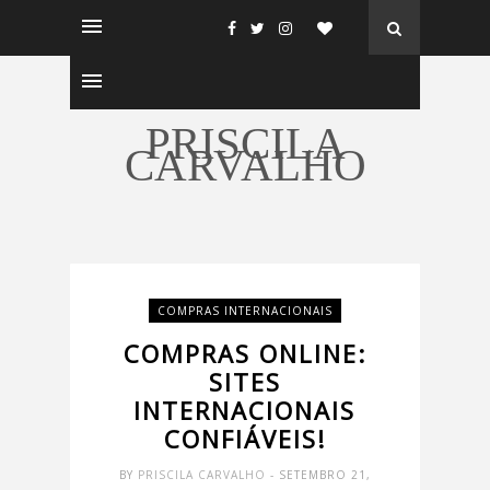
PRISCILA
CARVALHO
COMPRAS INTERNACIONAIS
COMPRAS ONLINE:
SITES
INTERNACIONAIS
CONFIÁVEIS!
BY
PRISCILA CARVALHO
- SETEMBRO 21,