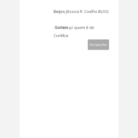
Beijos
Jéssica R. Coelho BLOG
-
Sorteio
p/ quem é de
Curitiba
Responder