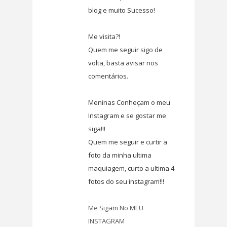
blog e muito Sucesso!
Me visita?!
Quem me seguir sigo de
volta, basta avisar nos
comentários.
Meninas Conheçam o meu
Instagram e se gostar me
siga!!!
Quem me seguir e curtir a
foto da minha ultima
maquiagem, curto a ultima 4
fotos do seu instagram!!!
Me Sigam No MEU
INSTAGRAM