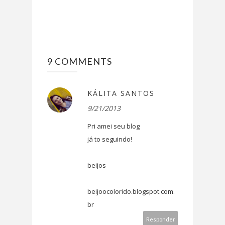
9 COMMENTS
KÁLITA SANTOS
9/21/2013
Pri amei seu blog
já to seguindo!
beijos
beijoocolorido.blogspot.com.
br
Responder