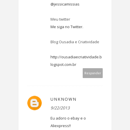
@jessicamissias
Meu twitter
Me siga no Twitter.
Blog Ousadia e Criatividade
http://ousadiaecriatividade.b
logspot.com.br
Responder
UNKNOWN
9/22/2013
Eu adoro o ebay e o
Aliexpress!!