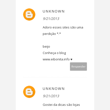
UNKNOWN
9/21/2013
Adoro esses sites são uma
perdição *.*
beijo
Conheça o blog
www.eibonita.info ♥
Responder
UNKNOWN
9/21/2013
Gostei da dicas são lojas