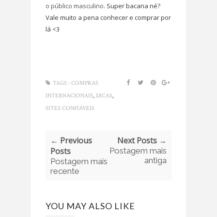
o público masculino
. Super bacana né?
Vale muito a pena conhecer e comprar por
lá <3
TAGS :
COMPRAS
,
,
INTERNACIONAIS
DICAS
SITES CONFIÁVEIS
← Previous
Next Posts →
Posts
Postagem mais
antiga
Postagem mais
recente
YOU MAY ALSO LIKE