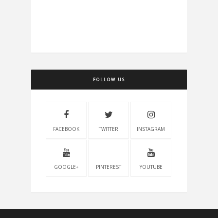
FOLLOW US
FACEBOOK
TWITTER
INSTAGRAM
GOOGLE+
PINTEREST
YOUTUBE