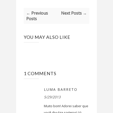
← Previous
Next Posts →
Posts
YOU MAY ALSO LIKE
1 COMMENTS
LUMA BARRETO
5/29/2013
Muito bom! Adorei saber que
você divulga sorteios! ^^