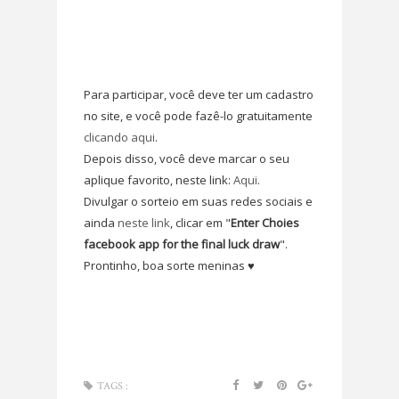
Para participar, você deve ter um cadastro
no site, e você pode fazê-lo gratuitamente
clicando aqui
.
Depois disso, você deve marcar o seu
aplique favorito, neste link:
Aqui
.
Divulgar o sorteio em suas redes sociais e
ainda
neste link
, clicar em "
Enter Choies
facebook app for the final luck draw
".
Prontinho, boa sorte meninas ♥
TAGS :