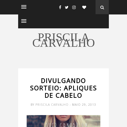
PRISCILA
CARVALHO
DIVULGANDO
SORTEIO: APLIQUES
DE CABELO
BY
PRISCILA CARVALHO
- MAIO 29, 2013