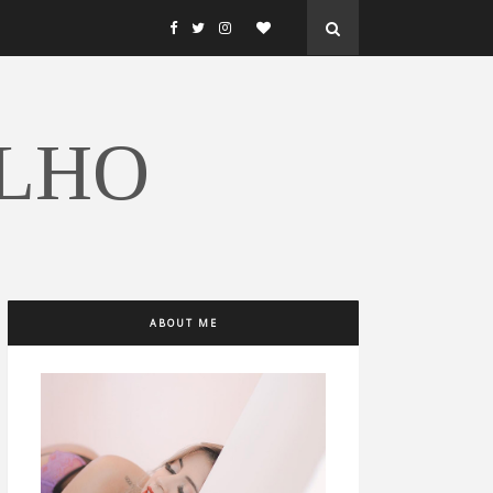
ALHO
ABOUT ME