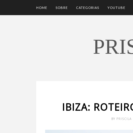
HOME
SOBRE
CATEGORIAS
YOUTUBE
PRI
IBIZA: ROTEIR
BY
PRISCIL