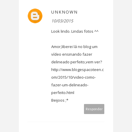
UNKNOWN
10/03/2015
Look lindo. Lindas fotos ^^
Amor,liberei lá no blog um
vídeo ensinando fazer
delineado perfeito,vem ver?
http://www.blogespacoteen.c
om/2015/10/video-como-
fazer-um-delineado-
perfeito.html
Beijoos ;*
Responder