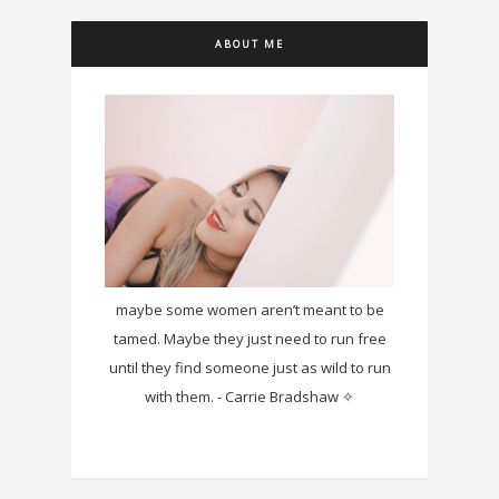
ABOUT ME
maybe some women aren’t meant to be
tamed. Maybe they just need to run free
until they find someone just as wild to run
with them. - Carrie Bradshaw ✧