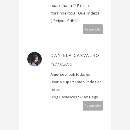
apaixonada ♡ E essa
florzinha roxa? Que lindeza.
(: Beijoos Prih ♡
Responder
DANIELA CARVALHO
10/11/2015
Amei seu look todo, eu
usaria super! Estão lindas as
fotos.
Blog Danielices
\\
Fan Page
Responder