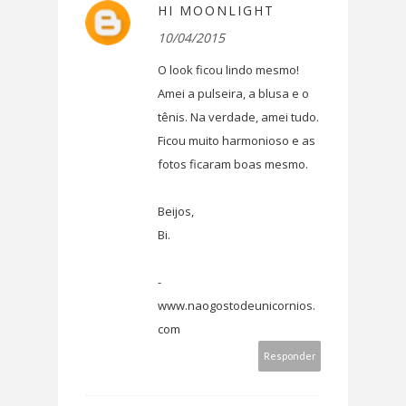
HI MOONLIGHT
10/04/2015
O look ficou lindo mesmo!
Amei a pulseira, a blusa e o
tênis. Na verdade, amei tudo.
Ficou muito harmonioso e as
fotos ficaram boas mesmo.
Beijos,
Bi.
-
www.naogostodeunicornios.
com
Responder