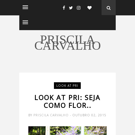
PRISCILA
CARVALHO
LOOK AT PRI
LOOK AT PRI: SEJA
COMO FLOR..
BY
PRISCILA CARVALHO
- OUTUBRO 02, 2015