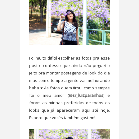
Foi muito difícil escolher as fotos pra esse
post e confesso que ainda não peguei o
jeito pra montar postagens de look do dia
mas com o tempo a gente vai melhorando
haha ♥ As fotos quem tirou, como sempre
foi o meu amor (
@sr_luizparanhos
) e
foram as minhas preferidas de todos os
looks que já apareceram aqui até hoje.
Espero que vocês também gostem!