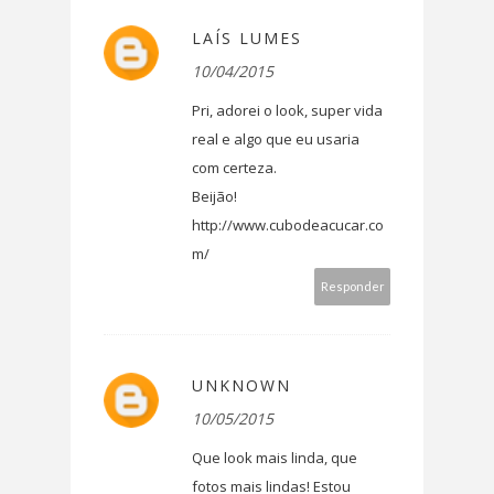
LAÍS LUMES
10/04/2015
Pri, adorei o look, super vida
real e algo que eu usaria
com certeza.
Beijão!
http://www.cubodeacucar.co
m/
Responder
UNKNOWN
10/05/2015
Que look mais linda, que
fotos mais lindas! Estou