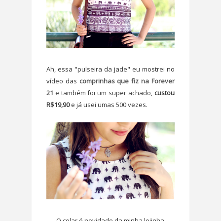
Ah, essa "pulseira da jade" eu mostrei no
vídeo das
comprinhas que fiz na Forever
21
e também foi um super achado,
custou
R$19,90
e já usei umas 500 vezes.
O colar é novidade da minha lojinha