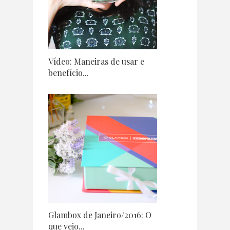
Vídeo: Maneiras de usar e
benefício...
Glambox de Janeiro/2016: O
que veio...