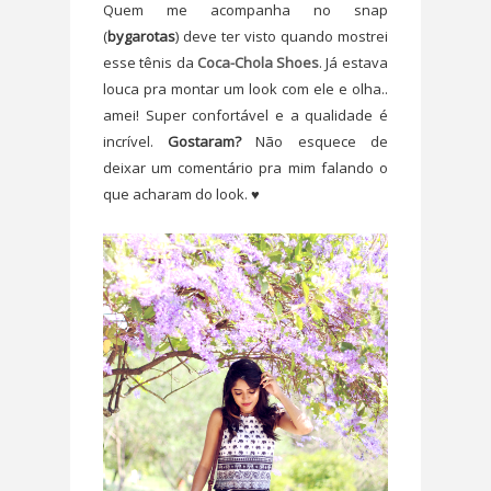
Quem me acompanha no snap
(
bygarotas
) deve ter visto quando mostrei
esse tênis da
Coca-Chola Shoes
. Já estava
louca pra montar um look com ele e olha..
amei! Super confortável e a qualidade é
incrível.
Gostaram?
Não esquece de
deixar um comentário pra mim falando o
que acharam do look. ♥