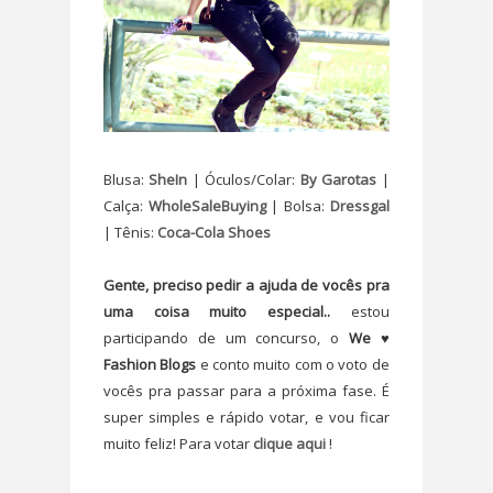
Blusa:
SheIn
| Óculos/Colar:
By Garotas
|
Calça:
WholeSaleBuying
| Bolsa:
Dressgal
| Tênis:
Coca-Cola Shoes
Gente, preciso pedir a ajuda de vocês pra
uma coisa muito especial..
estou
participando de um concurso, o
We ♥
Fashion Blogs
e conto muito com o voto de
vocês pra passar para a próxima fase. É
super simples e rápido votar, e vou ficar
muito feliz! Para votar
clique aqui
!