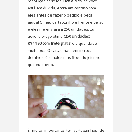
resolução corretos.
Fica a dica
, se você
está em dúvida, entre em contato com
eles antes de fazer o pedido e peça
ajuda! O meu cartãozinho é frente e verso
e eles me enviaram 250 unidades. Eu
achei o preço ótimo (
250 unidades:
R$44,90 com frete grátis
) e a qualidade
muito boa! O cartão não tem muitos
detalhes, é simples mas ficou do jeitinho
que eu queria.
É muito importante ter cartõezinhos de