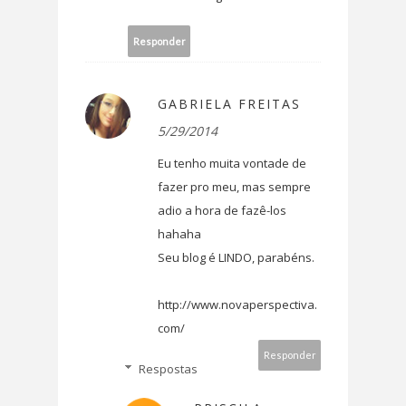
Responder
GABRIELA FREITAS
5/29/2014
Eu tenho muita vontade de
fazer pro meu, mas sempre
adio a hora de fazê-los
hahaha
Seu blog é LINDO, parabéns.
http://www.novaperspectiva.
com/
Responder
Respostas