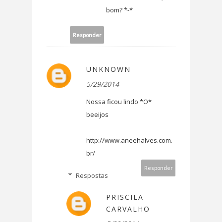
bom? *-*
Responder
UNKNOWN
5/29/2014
Nossa ficou lindo *O*
beeijos
http://www.aneehalves.com.
br/
Responder
Respostas
PRISCILA
CARVALHO