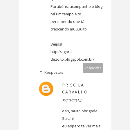
Parabéns, acompanho o blog
há um tempo e to
percebendo que tá
crescendo muuuuito!
Beijos!
http://agora-
dezoito.blogspot.com.br/
Responder
Respostas
PRISCILA
CARVALHO
5/29/2014
aah, muito obrigada
Sarah!
eu espero te ver mais