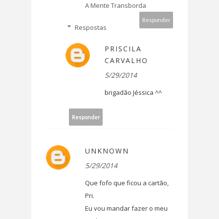
A Mente Transborda
Responder
Respostas
PRISCILA
CARVALHO
5/29/2014
brigadão Jéssica ^^
Responder
UNKNOWN
5/29/2014
Que fofo que ficou a cartão,
Pri.
Eu vou mandar fazer o meu