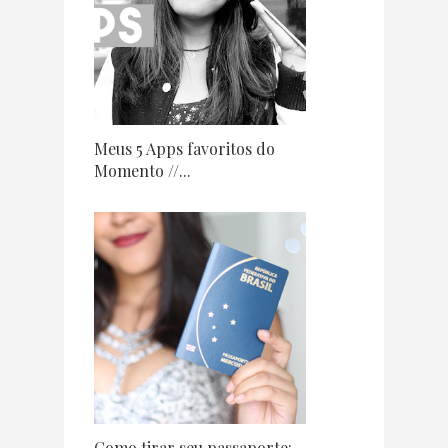
Meus 5 Apps favoritos do
Momento //...
Como tirar seu passaporte: