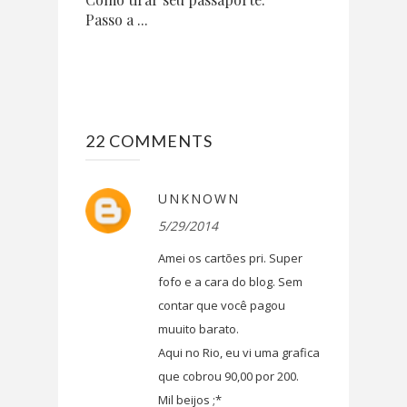
Passo a ...
22 COMMENTS
UNKNOWN
5/29/2014
Amei os cartões pri. Super
fofo e a cara do blog. Sem
contar que você pagou
muuito barato.
Aqui no Rio, eu vi uma grafica
que cobrou 90,00 por 200.
Mil beijos ;*