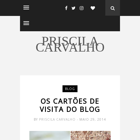
PRISCILA
CARVALHO
BLOG
OS CARTÕES DE
VISITA DO BLOG
BY
PRISCILA CARVALHO
- MAIO 29, 2014