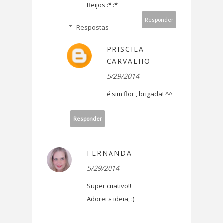
Beijos :* :*
Responder
Respostas
PRISCILA
CARVALHO
5/29/2014
é sim flor , brigada! ^^
Responder
FERNANDA
5/29/2014
Super criativo!!
Adorei a ideia, :)