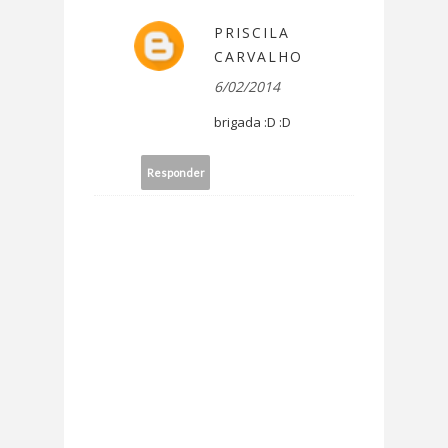
PRISCILA
CARVALHO
6/02/2014
brigada :D :D
Responder