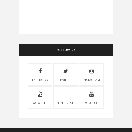
FOLLOW US
FACEBOOK
TWITTER
INSTAGRAM
GOOGLE+
PINTEREST
YOUTUBE