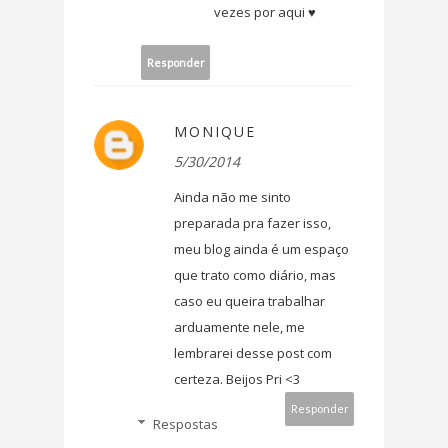
vezes por aqui ♥
Responder
MONIQUE
5/30/2014
Ainda não me sinto
preparada pra fazer isso,
meu blog ainda é um espaço
que trato como diário, mas
caso eu queira trabalhar
arduamente nele, me
lembrarei desse post com
certeza. Beijos Pri <3
Responder
Respostas