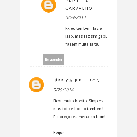
PRISCILA
CARVALHO
5/29/2014
kk eu também fazia
isso. mas faz sim gabi,
fazem muita falta.
Responder
JÉSSICA BELLISONI
5/29/2014
Ficou muito bonito! Simples
mas fofo e bonito também!
E o preço realmente tá bom!
Beijos