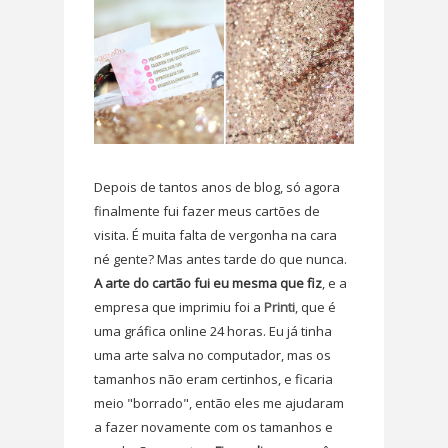
Depois de tantos anos de blog, só agora
finalmente fui fazer meus cartões de
visita. É muita falta de vergonha na cara
né gente? Mas antes tarde do que nunca.
A arte do cartão fui eu mesma que fiz
, e a
empresa que imprimiu foi a
Printi
, que é
uma gráfica online 24 horas. Eu já tinha
uma arte salva no computador, mas os
tamanhos não eram certinhos, e ficaria
meio "borrado", então eles me ajudaram
a fazer novamente com os tamanhos e