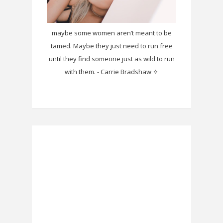
maybe some women aren’t meant to be
tamed. Maybe they just need to run free
until they find someone just as wild to run
with them. - Carrie Bradshaw ✧