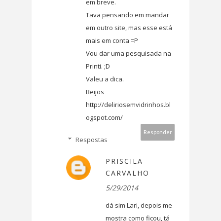
em breve.
Tava pensando em mandar
em outro site, mas esse está
mais em conta =P
Vou dar uma pesquisada na
Printi. ;D
Valeu a dica.
Beijos
http://deliriosemvidrinhos.bl
ogspot.com/
Responder
Respostas
PRISCILA
CARVALHO
5/29/2014
dá sim Lari, depois me
mostra como ficou, tá