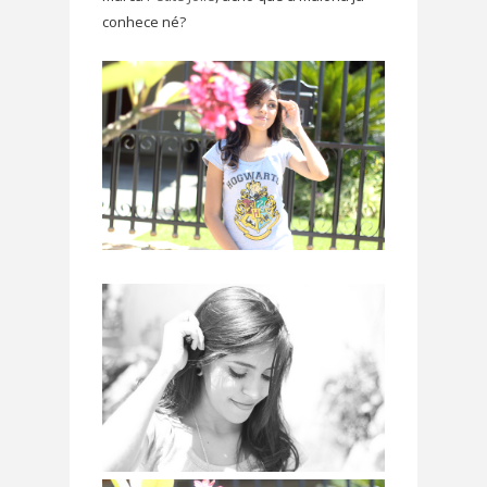
conhece né?