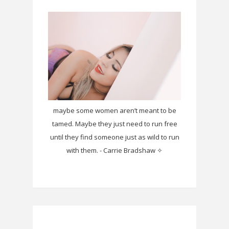
maybe some women aren’t meant to be
tamed. Maybe they just need to run free
until they find someone just as wild to run
with them. - Carrie Bradshaw ✧