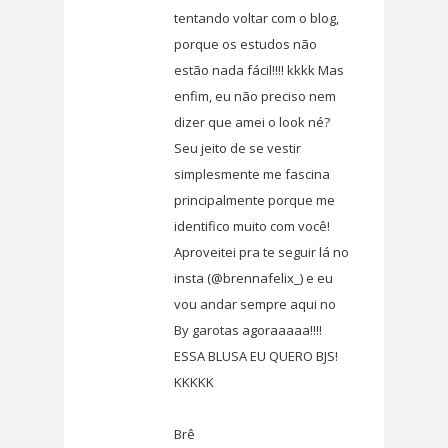
tentando voltar com o blog,
porque os estudos não
estão nada fácil!!!! kkkk Mas
enfim, eu não preciso nem
dizer que amei o look né?
Seu jeito de se vestir
simplesmente me fascina
principalmente porque me
identifico muito com você!
Aproveitei pra te seguir lá no
insta (@brennafelix_) e eu
vou andar sempre aqui no
By garotas agoraaaaa!!!!
ESSA BLUSA EU QUERO BJS!
KKKKK
Brê