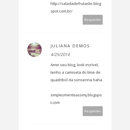
http://saladadefrutasbr.blog
spot.com.br/
Responder
JULIANA DEMOS
4/25/2014
Amei seu blog, look incrível,
tenho a camiseta do time de
quadribol da sonserina haha
simplesmenteassimj.blogspo
t.com
Responder