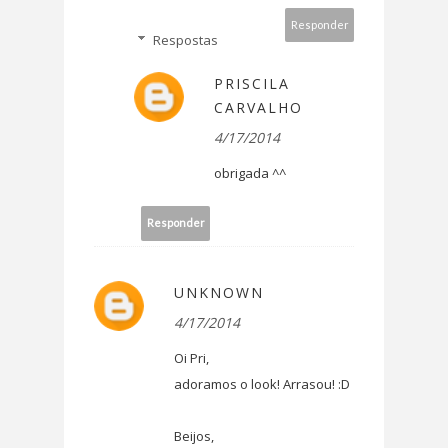
Responder
Respostas
PRISCILA
CARVALHO
4/17/2014
obrigada ^^
Responder
UNKNOWN
4/17/2014
Oi Pri,
adoramos o look! Arrasou! :D
Beijos,