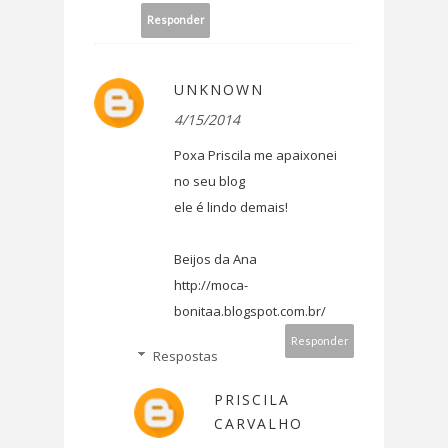
Responder
UNKNOWN
4/15/2014
Poxa Priscila me apaixonei
no seu blog
ele é lindo demais!
Beijos da Ana
http://moca-
bonitaa.blogspot.com.br/
Responder
Respostas
PRISCILA
CARVALHO