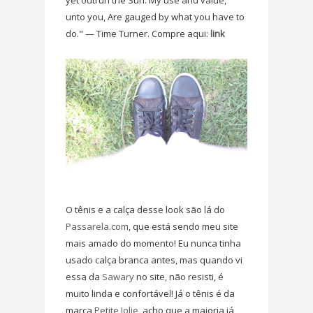
unto you, Are gauged by what you have to
do." — Time Turner. Compre aqui:
link
O tênis e a calça desse look são lá do
Passarela.com
, que está sendo meu site
mais amado do momento! Eu nunca tinha
usado calça branca antes, mas quando vi
essa da
Sawary
no site, não resisti, é
muito linda e confortável! Já o tênis é da
marca
Petite Jolie
, acho que a maioria já