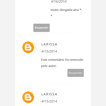
4/16/2014
muito obrigada ana *-
*
Responder
LARISSA
4/15/2014
Este comentário foi removido
pelo autor.
Responder
LARISSA
4/15/2014