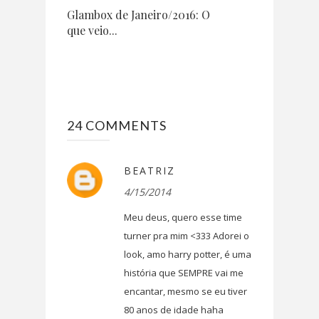
Glambox de Janeiro/2016: O
que veio...
24 COMMENTS
BEATRIZ
4/15/2014
Meu deus, quero esse time
turner pra mim <333 Adorei o
look, amo harry potter, é uma
história que SEMPRE vai me
encantar, mesmo se eu tiver
80 anos de idade haha