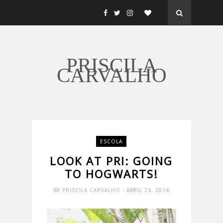
PRISCILA
CARVALHO
ESCOLA
LOOK AT PRI: GOING
TO HOGWARTS!
BY
PRISCILA CARVALHO
- ABRIL 24, 2014