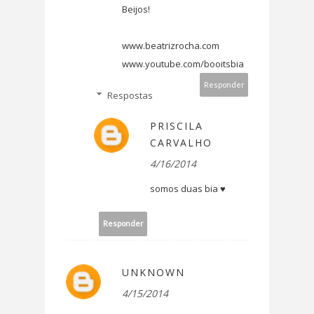
Beijos!
www.beatrizrocha.com
www.youtube.com/booitsbia
Responder
Respostas
PRISCILA
CARVALHO
4/16/2014
somos duas bia ♥
Responder
UNKNOWN
4/15/2014