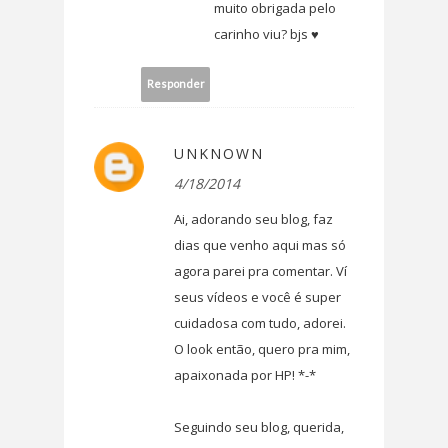
muito obrigada pelo
carinho viu? bjs ♥
Responder
UNKNOWN
4/18/2014
Ai, adorando seu blog, faz
dias que venho aqui mas só
agora parei pra comentar. Ví
seus vídeos e você é super
cuidadosa com tudo, adorei.
O look então, quero pra mim,
apaixonada por HP! *-*
Seguindo seu blog, querida,