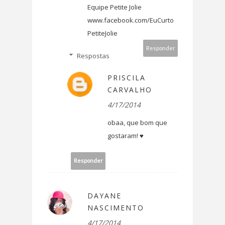
Equipe Petite Jolie
www.facebook.com/EuCurto
PetiteJolie
Responder
Respostas
PRISCILA
CARVALHO
4/17/2014
obaa, que bom que
gostaram! ♥
Responder
DAYANE
NASCIMENTO
4/17/2014