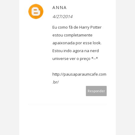
ANNA
4/27/2014
Eu como fã de Harry Potter
estou completamente
apaixonada por esse look.
Estou indo agora na nerd
universe ver o preço *--*
http://pausaparaumcafe.com
.br/
Responder