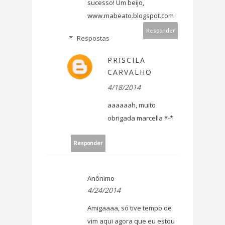
sucesso! Um beijo,
www.mabeato.blogspot.com
Responder
Respostas
PRISCILA
CARVALHO
4/18/2014
aaaaaah, muito
obrigada marcella *-*
Responder
Anônimo
4/24/2014
Amigaaaa, só tive tempo de
vim aqui agora que eu estou