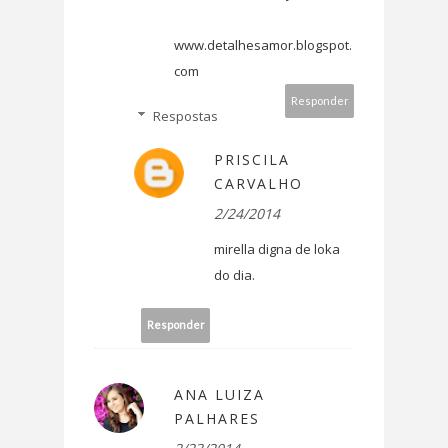
www.detalhesamor.blogspot.
com
Responder
Respostas
PRISCILA
CARVALHO
2/24/2014
mirella digna de loka
do dia.
Responder
ANA LUIZA
PALHARES