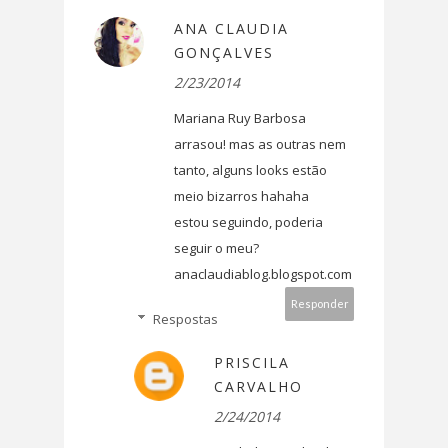
ANA CLAUDIA
GONÇALVES
2/23/2014
Mariana Ruy Barbosa
arrasou! mas as outras nem
tanto, alguns looks estão
meio bizarros hahaha
estou seguindo, poderia
seguir o meu?
anaclaudiablog.blogspot.com
Responder
Respostas
PRISCILA
CARVALHO
2/24/2014