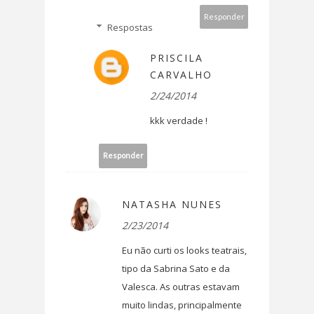
Responder
Respostas
PRISCILA
CARVALHO
2/24/2014
kkk verdade !
Responder
NATASHA NUNES
2/23/2014
Eu não curti os looks teatrais,
tipo da Sabrina Sato e da
Valesca. As outras estavam
muito lindas, principalmente