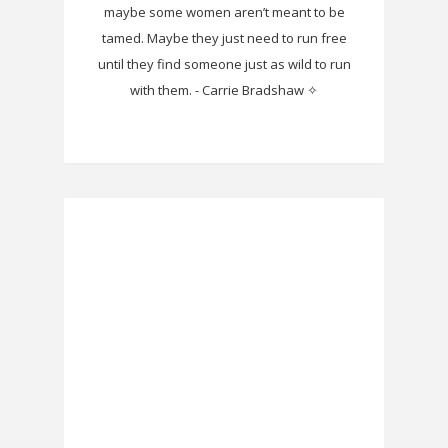
maybe some women aren’t meant to be
tamed. Maybe they just need to run free
until they find someone just as wild to run
with them. - Carrie Bradshaw ✧