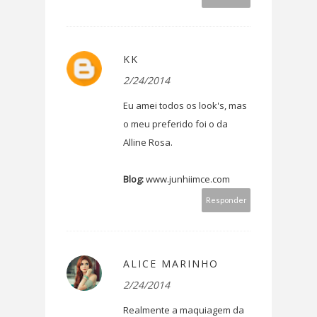
KK
2/24/2014
Eu amei todos os look's, mas
o meu preferido foi o da
Alline Rosa.
Blog:
www.junhiimce.com
Responder
ALICE MARINHO
2/24/2014
Realmente a maquiagem da