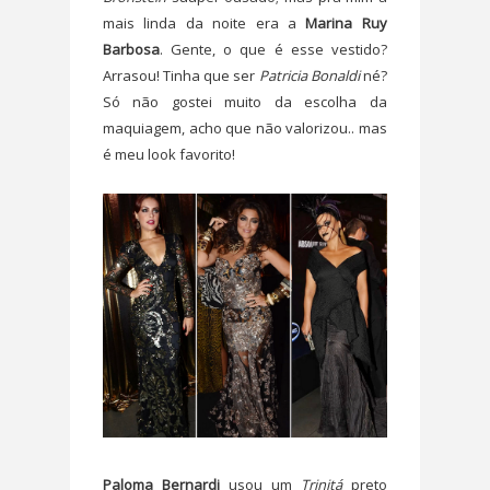
mais linda da noite era a
Marina Ruy
Barbosa
. Gente, o que é esse vestido?
Arrasou! Tinha que ser
Patricia Bonaldi
né?
Só não gostei muito da escolha da
maquiagem, acho que não valorizou.. mas
é meu look favorito!
Paloma Bernardi
usou um
Trinitá
preto