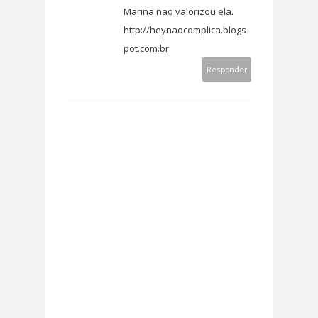
Marina não valorizou ela.
http://heynaocomplica.blogs
pot.com.br
Responder