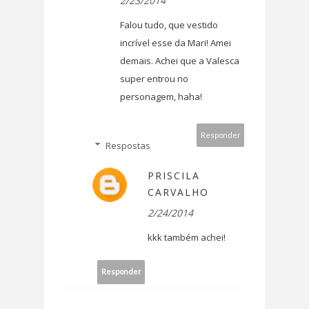
2/23/2014
Falou tudo, que vestido
incrível esse da Mari! Amei
demais. Achei que a Valesca
super entrou no
personagem, haha!
Responder
Respostas
PRISCILA
CARVALHO
2/24/2014
kkk também achei!
Responder