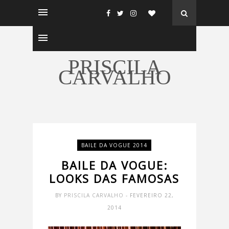
PRISCILA
CARVALHO
BAILE DA VOGUE 2014
BAILE DA VOGUE:
LOOKS DAS FAMOSAS
BY
PRISCILA CARVALHO
- FEVEREIRO 22,
2014