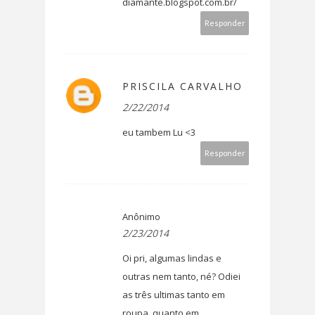
diamante.blogspot.com.br/
Responder
PRISCILA CARVALHO
2/22/2014
eu tambem Lu <3
Responder
Anônimo
2/23/2014
Oi pri, algumas lindas e
outras nem tanto, né? Odiei
as três ultimas tanto em
roupa, quanto em