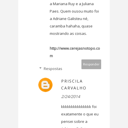
a Mariana Ruy e a Juliana
Paes. Quem ousou muito foi
a Adriane Galisteu né,
caramba hahaha, quase
mostrando as coisas.
http://www.cerejasnotopo.co
m
Responder
Respostas
PRISCILA
CARVALHO
2/24/2014
kkkkkkkkkkkkkkk foi
exatamente o que eu
pensei sobre a