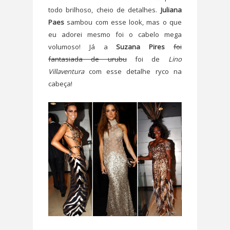
todo brilhoso, cheio de detalhes.
Juliana
Paes
sambou com esse look, mas o que
eu adorei mesmo foi o cabelo mega
volumoso! Já a
Suzana Pires
foi
fantasiada de urubu
foi de
Lino
Villaventura
com esse detalhe ryco na
cabeça!