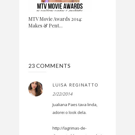
MTV Movie Awards 2014:
Makes & Pent...
23 COMMENTS
LUISA REGINATTO
2/22/2014
Jualiana Paes tava linda,
adorei o look dela.
http://lagrimas-de-