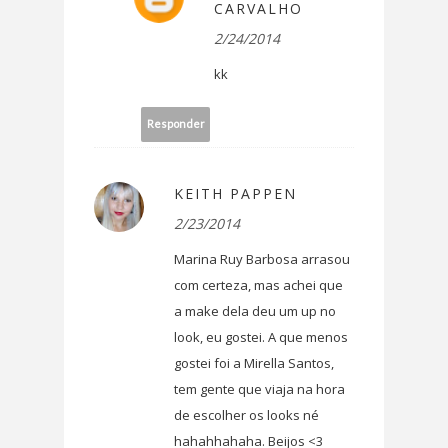
CARVALHO
2/24/2014
kk
Responder
KEITH PAPPEN
2/23/2014
Marina Ruy Barbosa arrasou
com certeza, mas achei que
a make dela deu um up no
look, eu gostei. A que menos
gostei foi a Mirella Santos,
tem gente que viaja na hora
de escolher os looks né
hahahhahaha. Beijos <3