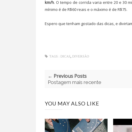
km/h
. O tempo de corrida varia entre 20 e 30 
mínimo é de R$60 reais e o máximo é de R$75.
Espero que tenham gostado das dicas, e divirta
,
TAGS :
DICAS
DIVERSÃO
← Previous Posts
Postagem mais recente
YOU MAY ALSO LIKE