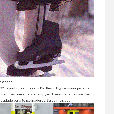
a cidade!
 22 de junho, no Shopping Del Rey, o Big Ice, maior pista de
de compras como mais uma opção diferenciada de diversão.
acidade para 60 patinadores. Saiba mais
aqui
.