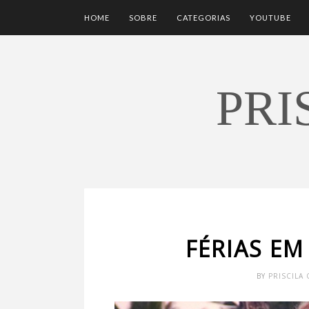
HOME
SOBRE
CATEGORIAS
YOUTUBE
PRI
FÉRIAS EM 
BY
PRISCILA