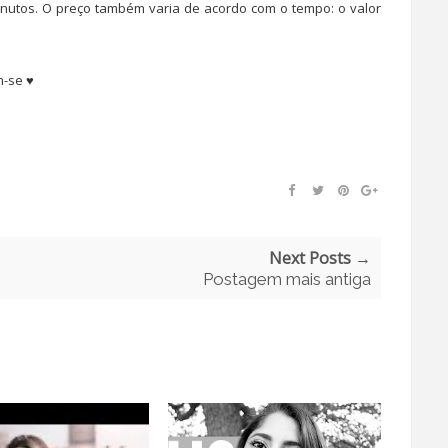
minutos. O preço também varia de acordo com o tempo: o valor
m-se ♥
Next Posts →
Postagem mais antiga