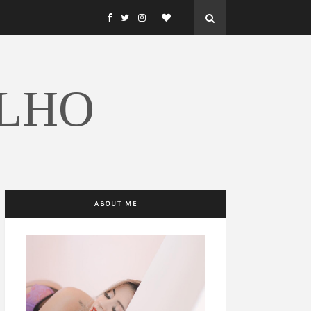
ALHO
ABOUT ME