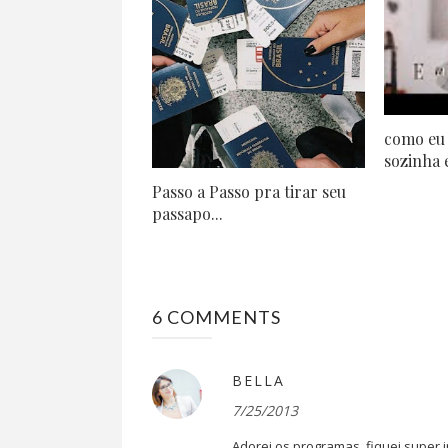
como eu 
sozinha e
Passo a Passo pra tirar seu
passapo...
6 COMMENTS
BELLA
7/25/2013
Adorei os programas, fiquei super