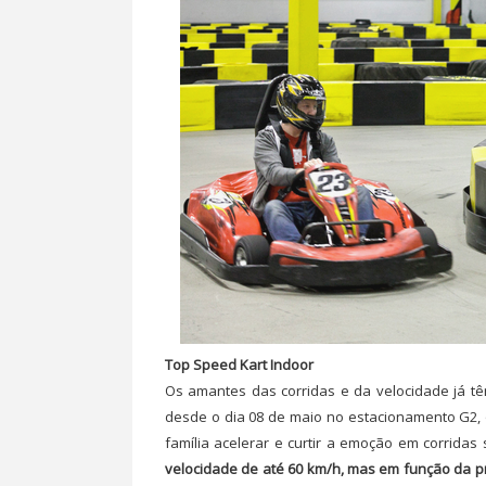
Top Speed Kart Indoor
Os amantes das corridas e da velocidade já tê
desde o dia 08 de maio no estacionamento G2, o
família acelerar e curtir a emoção em corridas
velocidade de até 60 km/h, mas em função da p