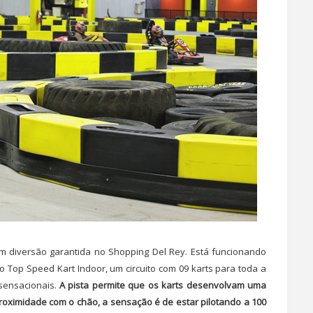
m diversão garantida no Shopping Del Rey. Está funcionando
 Top Speed Kart Indoor, um circuito com 09 karts para toda a
 sensacionais.
A pista permite que os karts desenvolvam uma
roximidade com o chão, a sensação é de estar pilotando a 100