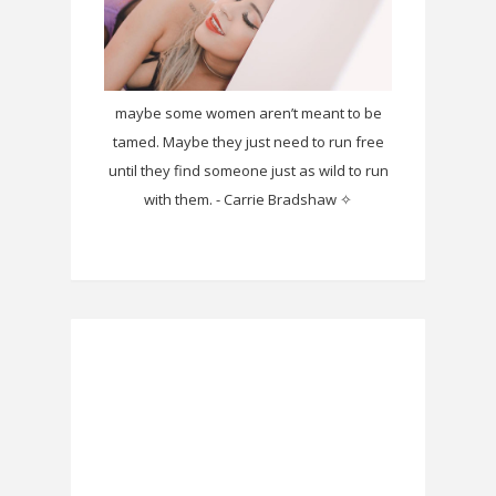
maybe some women aren’t meant to be
tamed. Maybe they just need to run free
until they find someone just as wild to run
with them. - Carrie Bradshaw ✧