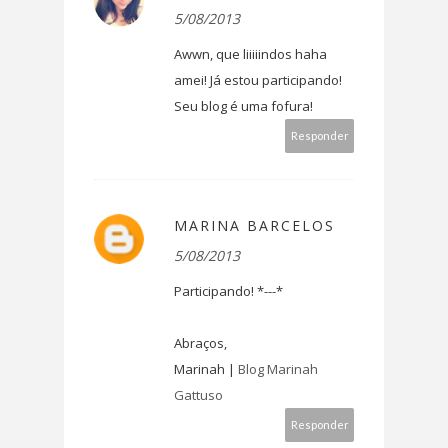
5/08/2013
Awwn, que liiiiindos haha
amei! Já estou participando!
Seu blog é uma fofura!
Responder
MARINA BARCELOS
5/08/2013
Participando! *---*
Abraços,
Marinah |
Blog Marinah
Gattuso
Responder