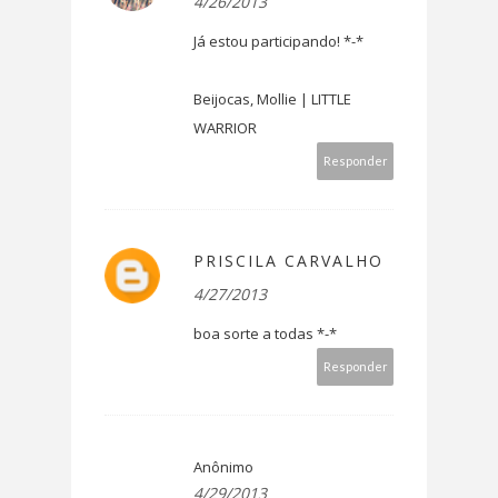
4/26/2013
Já estou participando! *-*
Beijocas, Mollie | LITTLE
WARRIOR
Responder
PRISCILA CARVALHO
4/27/2013
boa sorte a todas *-*
Responder
Anônimo
4/29/2013