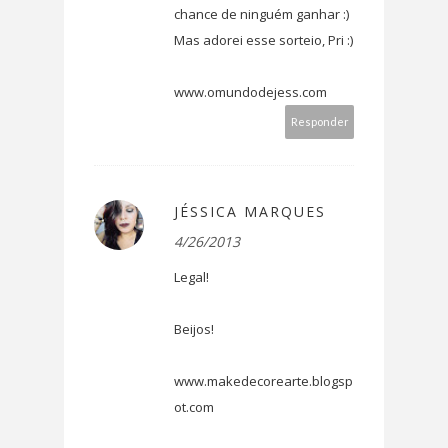
chance de ninguém ganhar :)
Mas adorei esse sorteio, Pri :)
www.omundodejess.com
Responder
JÉSSICA MARQUES
4/26/2013
Legal!
Beijos!
www.makedecorearte.blogsp
ot.com