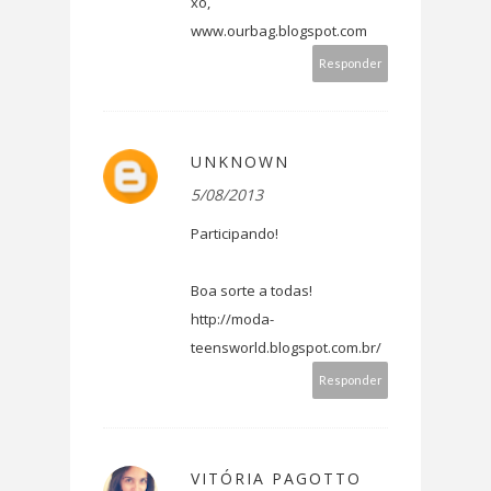
xo,
www.ourbag.blogspot.com
Responder
UNKNOWN
5/08/2013
Participando!
Boa sorte a todas!
http://moda-
teensworld.blogspot.com.br/
Responder
VITÓRIA PAGOTTO