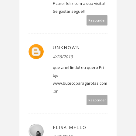
Ficarei feliz com a sua visita!
Se gostar segue!!
Responder
UNKNOWN
4/26/2013
que anel lindo! eu quero Pri
bjs
www.butecoparagarotas.com
.br
Responder
ELISA MELLO