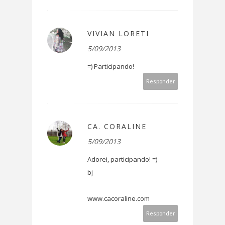
VIVIAN LORETI
5/09/2013
=) Participando!
Responder
CA. CORALINE
5/09/2013
Adorei, participando! =)
bj
www.cacoraline.com
Responder