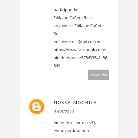
participando!
Edilaine Cañete Reis
seguidora: Edilaine Cañete
Reis
edilainecreis@bol.com.br
https://www.facebook.com/L
ainebel/posts/578633542156
869
Responder
NOSSA MOCHILA
5/08/2013
Ameeeei o sorteio <3 Ja
estou participando