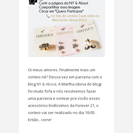
Oi meus amores. Finalmente mais um
sorteio né? Dessa vez em parceria com o
blog
NY & About
. A Martha (dona do blog)
foi muito fofa e nós resolvemos fazer
uma parceria e sortear pra vocês esses
acessórios lindíssimos da Forever 21, o
sorteio vai ser realizado no dia 10/05 .
Então.. corre!