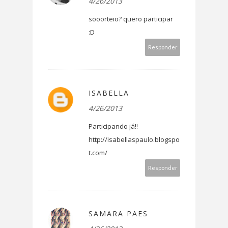
4/26/2013
sooorteio? quero participar
:D
Responder
ISABELLA
4/26/2013
Participando já!!
http://isabellaspaulo.blogspo
t.com/
Responder
SAMARA PAES