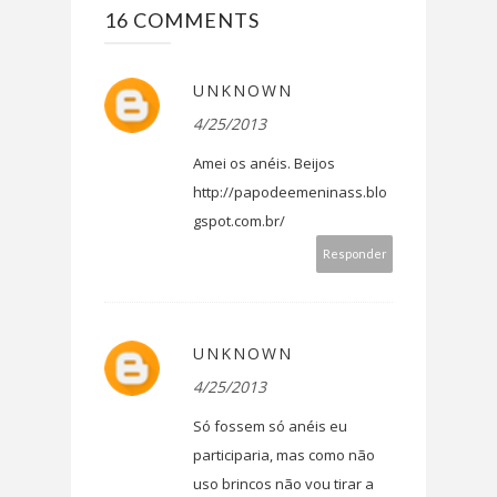
16 COMMENTS
UNKNOWN
4/25/2013
Amei os anéis. Beijos
http://papodeemeninass.blo
gspot.com.br/
Responder
UNKNOWN
4/25/2013
Só fossem só anéis eu
participaria, mas como não
uso brincos não vou tirar a