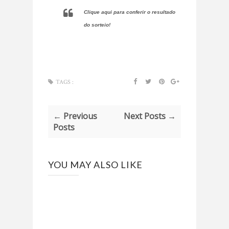
Clique aqui para conferir o resultado
do sorteio!
TAGS :
← Previous
Next Posts →
Posts
YOU MAY ALSO LIKE