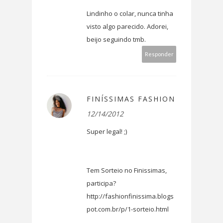
Lindinho o colar, nunca tinha
visto algo parecido. Adorei,
beijo seguindo tmb.
Responder
FINÍSSIMAS FASHION
12/14/2012
Super legal! ;)
Tem Sorteio no Finissimas,
participa?
http://fashionfinissima.blogs
pot.com.br/p/1-sorteio.html