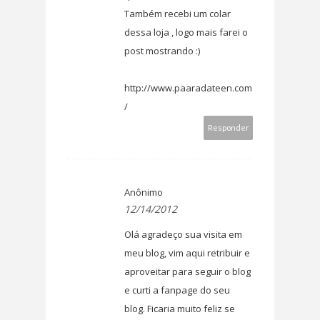
Também recebi um colar
dessa loja , logo mais farei o
post mostrando :)
http://www.paaradateen.com
/
Responder
Anônimo
12/14/2012
Olá agradeço sua visita em
meu blog, vim aqui retribuir e
aproveitar para seguir o blog
e curti a fanpage do seu
blog. Ficaria muito feliz se