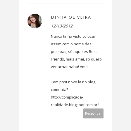
DINHA OLIVEIRA
12/13/2012
Nunca tinha visto colocar
assim com o nome das
pessoas, só aqueles Best
Friends, mais amei, só quero
ver achar haha! Amei!
Tem post novo la no blog,
comenta?
http://complicada-
realidade.blogspot.com.br/
Responder