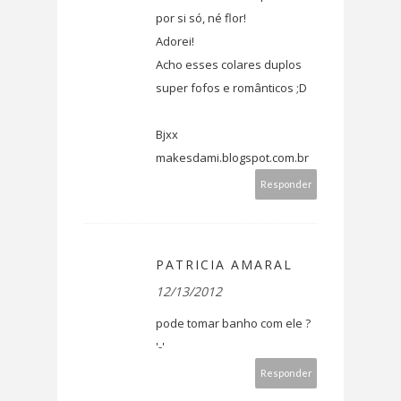
por si só, né flor!
Adorei!
Acho esses colares duplos
super fofos e românticos ;D
Bjxx
makesdami.blogspot.com.br
Responder
PATRICIA AMARAL
12/13/2012
pode tomar banho com ele ?
'-'
Responder