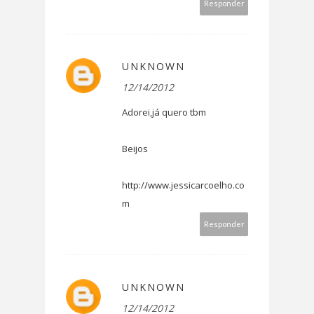
Responder
UNKNOWN
12/14/2012
Adorei,já quero tbm
Beijos
http://www.jessicarcoelho.co
m
Responder
UNKNOWN
12/14/2012