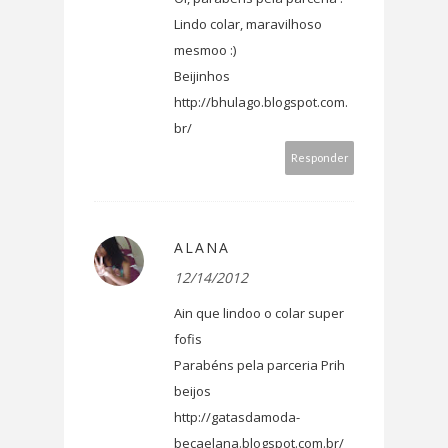
Lindo colar, maravilhoso
mesmoo :)
Beijinhos
http://bhulago.blogspot.com.
br/
Responder
ALANA
12/14/2012
Ain que lindoo o colar super
fofis
Parabéns pela parceria Prih
beijos
http://gatasdamoda-
becaelana.blogspot.com.br/