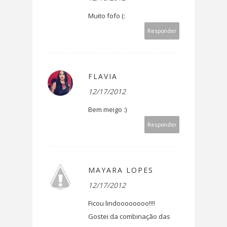
Muito fofo (:
Responder
FLAVIA
12/17/2012
Bem meigo :)
Responder
MAYARA LOPES
12/17/2012
Ficou lindoooooooo!!!!
Gostei da combinação das