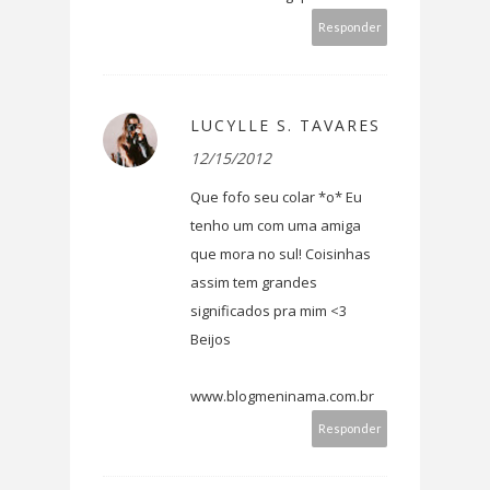
Responder
LUCYLLE S. TAVARES
12/15/2012
Que fofo seu colar *o* Eu
tenho um com uma amiga
que mora no sul! Coisinhas
assim tem grandes
significados pra mim <3
Beijos
www.blogmeninama.com.br
Responder