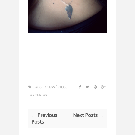
,
TAGS :
ACESSÓRIOS
PARCERIAS
← Previous
Next Posts →
Posts