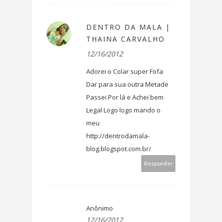
DENTRO DA MALA |
THAINA CARVALHO
12/16/2012
Adorei o Colar super Fofa
Dar para sua outra Metade
Passei Por lá e Achei bem
Legal Logo logo mando o
meu
http://dentrodamala-
blog.blogspot.com.br/
Responder
Anônimo
12/16/2012