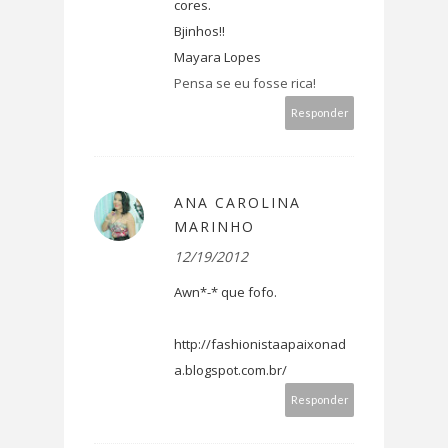
cores.
Bjinhos!!
Mayara Lopes
Pensa se eu fosse rica!
Responder
ANA CAROLINA
MARINHO
12/19/2012
Awn*-* que fofo.
http://fashionistaapaixonad
a.blogspot.com.br/
Responder