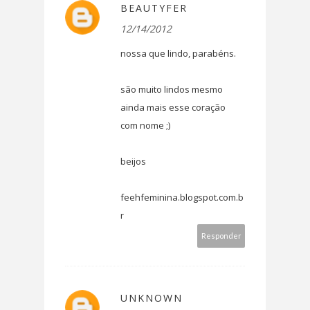
BEAUTYFER
12/14/2012
nossa que lindo, parabéns.
são muito lindos mesmo
ainda mais esse coração
com nome ;)
beijos
feehfeminina.blogspot.com.b
r
Responder
UNKNOWN