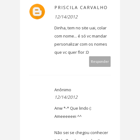
PRISCILA CARVALHO
12/14/2012
Dinha, tem no site uai, colar
com nome... é só vc mandar
personalizar com os nomes
que vc quer flor :D
Responder
Anônimo
12/14/2012
Anw *-* Que lindo (:
Ameeeeeei ^^
Não sei se chegou conhecer