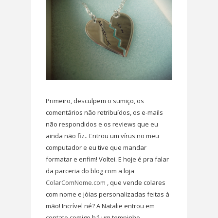
Primeiro, desculpem o sumiço, os
comentários não retribuídos, os e-mails
não respondidos e os reviews que eu
ainda não fiz.. Entrou um vírus no meu
computador e eu tive que mandar
formatar e enfim! Voltei. E hoje é pra falar
da parceria do blog com a loja
ColarComNome.com
, que vende colares
com nome e jóias personalizadas feitas à
mão! Incrível né? A Natalie entrou em
contato comigo há um tempinho