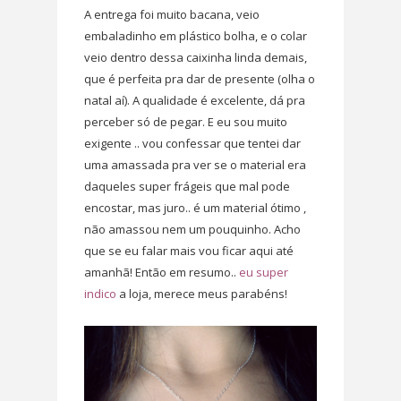
A entrega foi muito bacana, veio
embaladinho em plástico bolha, e o colar
veio dentro dessa caixinha linda demais,
que é perfeita pra dar de presente (olha o
natal aí). A qualidade é excelente, dá pra
perceber só de pegar. E eu sou muito
exigente .. vou confessar que tentei dar
uma amassada pra ver se o material era
daqueles super frágeis que mal pode
encostar, mas juro.. é um material ótimo ,
não amassou nem um pouquinho. Acho
que se eu falar mais vou ficar aqui até
amanhã! Então em resumo..
eu super
indico
a loja, merece meus parabéns!