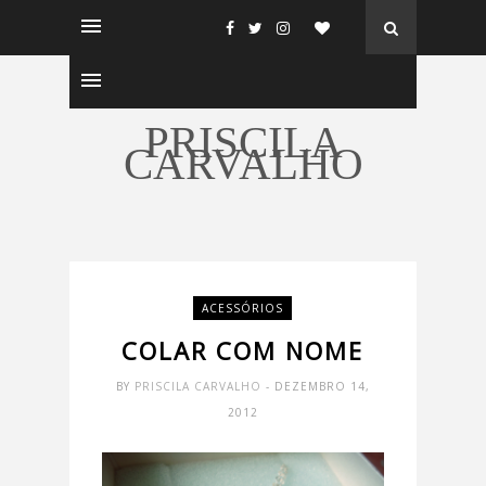
PRISCILA
CARVALHO
ACESSÓRIOS
COLAR COM NOME
BY
PRISCILA CARVALHO
- DEZEMBRO 14,
2012