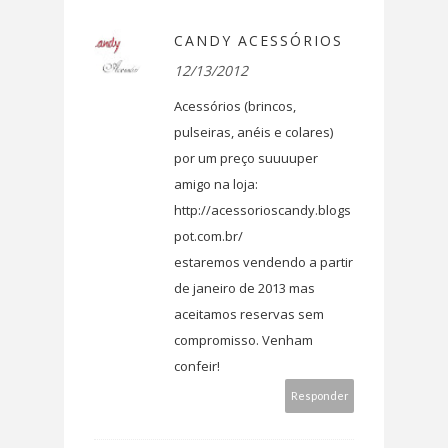
CANDY ACESSÓRIOS
12/13/2012
Acessórios (brincos,
pulseiras, anéis e colares)
por um preço suuuuper
amigo na loja:
http://acessorioscandy.blogs
pot.com.br/
estaremos vendendo a partir
de janeiro de 2013 mas
aceitamos reservas sem
compromisso. Venham
confeir!
Responder