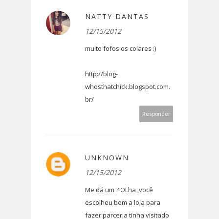
NATTY DANTAS
12/15/2012
muito fofos os colares :)
http://blog-
whosthatchick.blogspot.com.
br/
Responder
UNKNOWN
12/15/2012
Me dá um ? OLha ,você
escolheu bem a loja para
fazer parceria tinha visitado