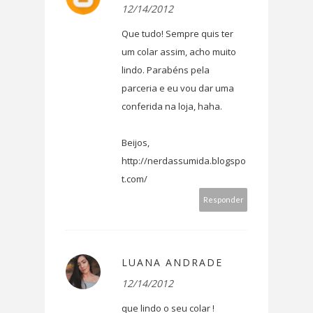
12/14/2012
Que tudo! Sempre quis ter
um colar assim, acho muito
lindo. Parabéns pela
parceria e eu vou dar uma
conferida na loja, haha.
Beijos,
http://nerdassumida.blogspo
t.com/
Responder
LUANA ANDRADE
12/14/2012
que lindo o seu colar !