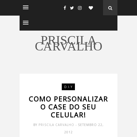
PRISCILA
CARVALHO
D.I.Y
COMO PERSONALIZAR
O CASE DO SEU
CELULAR!
BY
PRISCILA CARVALHO
- SETEMBRO 22,
2012