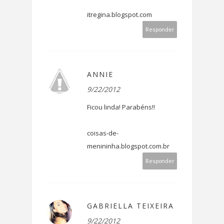
itregina.blogspot.com
Responder
ANNIE
9/22/2012
Ficou linda! Parabéns!!
coisas-de-
menininha.blogspot.com.br
Responder
GABRIELLA TEIXEIRA
9/22/2012