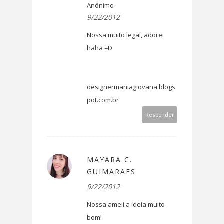
Anônimo
9/22/2012
Nossa muito legal, adorei
haha =D
designermaniagiovana.blogs
pot.com.br
Responder
MAYARA C.
GUIMARÃES
9/22/2012
Nossa ameii a ideia muito
bom!