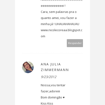
eeeeeeeeeeeei !
Cara, sem palavras pra o
quanto amei, vou fazer a
minha já ! UHAUAHAHAUAU
www.nicolecoreaa.blogspot.c
om
Responder
ANA JULIA
ZIMMERMANN
9/23/2012
Nossa,vou tentar
fazer,adoreiii
Bom domingão ♥
Kiss Kiss