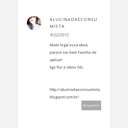
ALUCINADAECONSU
MISTA
9/22/2012
Muito legal essa ideia,
parece ser bem facinho de
aplicar!
bjjs flor e otimo fds.
http://alucinadaeconsumista.
blogspot.com.br/
Responder