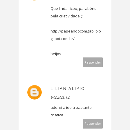
Que linda ficou, parabéns
pela criatividade (:
http://papeandocomgabi.blo
gspot.com.br/
beijos
Responder
LILIAN ALIPIO
9/22/2012
adorei a ideia bastante
criativa
Responder