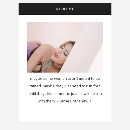
ABOUT ME
maybe some women aren’t meant to be
tamed. Maybe they just need to run free
until they find someone just as wild to run
with them. - Carrie Bradshaw ✧