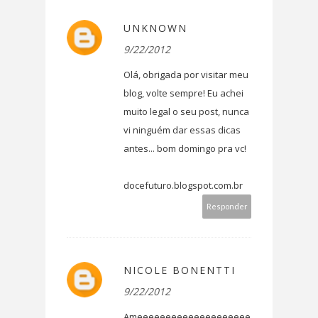
UNKNOWN
9/22/2012
Olá, obrigada por visitar meu
blog, volte sempre! Eu achei
muito legal o seu post, nunca
vi ninguém dar essas dicas
antes... bom domingo pra vc!
docefuturo.blogspot.com.br
Responder
NICOLE BONENTTI
9/22/2012
Ameeeeeeeeeeeeeeeeeeee