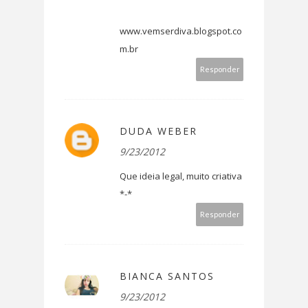
www.vemserdiva.blogspot.co
m.br
Responder
DUDA WEBER
9/23/2012
Que ideia legal, muito criativa
*-*
Responder
BIANCA SANTOS
9/23/2012