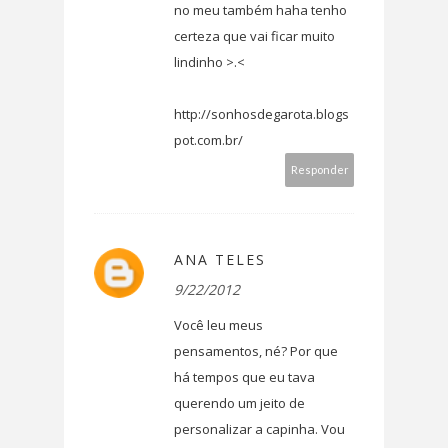
no meu também haha tenho
certeza que vai ficar muito
lindinho >.<
http://sonhosdegarota.blogs
pot.com.br/
Responder
ANA TELES
9/22/2012
Você leu meus
pensamentos, né? Por que
há tempos que eu tava
querendo um jeito de
personalizar a capinha. Vou