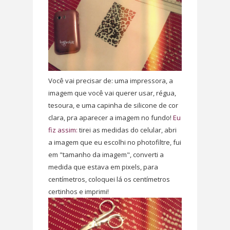
Você vai precisar de: uma impressora, a
imagem que você vai querer usar, régua,
tesoura, e uma capinha de silicone de cor
clara, pra aparecer a imagem no fundo!
Eu
fiz assim:
tirei as medidas do celular, abri
a imagem que eu escolhi no photofiltre, fui
em "tamanho da imagem", converti a
medida que estava em pixels, para
centímetros, coloquei lá os centímetros
certinhos e imprimi!