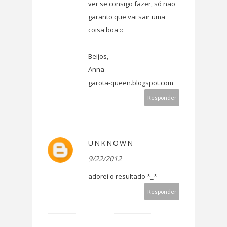
ver se consigo fazer, só não
garanto que vai sair uma
coisa boa :c
Beijos,
Anna
garota-queen.blogspot.com
Responder
UNKNOWN
9/22/2012
adorei o resultado *_*
Responder