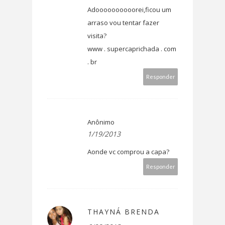
Adoooooooooorei,ficou um
arraso vou tentar fazer
visita?
www . supercaprichada . com
. br
Responder
Anônimo
1/19/2013
Aonde vc comprou a capa?
Responder
THAYNÁ BRENDA