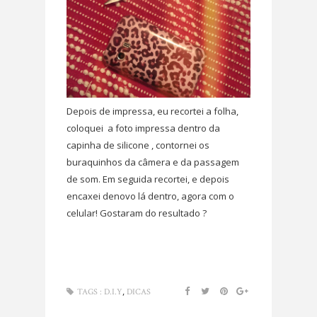
Depois de impressa, eu recortei a folha,
coloquei a foto impressa dentro da
capinha de silicone , contornei os
buraquinhos da câmera e da passagem
de som. Em seguida recortei, e depois
encaxei denovo lá dentro, agora com o
celular! Gostaram do resultado ?
,
TAGS :
D.I.Y
DICAS