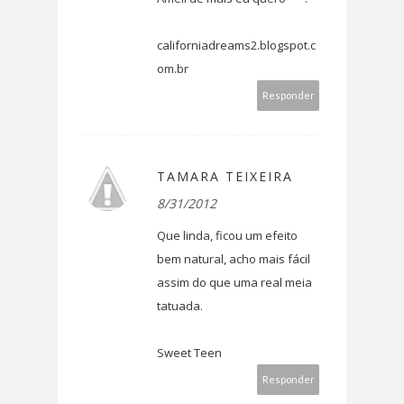
californiadreams2.blogspot.c
om.br
Responder
TAMARA TEIXEIRA
8/31/2012
Que linda, ficou um efeito
bem natural, acho mais fácil
assim do que uma real meia
tatuada.
Sweet Teen
Responder