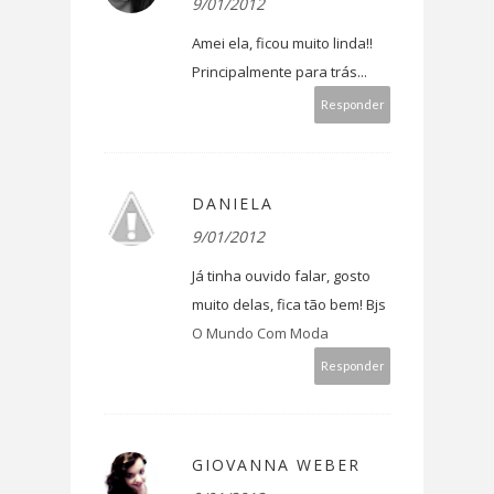
9/01/2012
Amei ela, ficou muito linda!!
Principalmente para trás...
Responder
DANIELA
9/01/2012
Já tinha ouvido falar, gosto
muito delas, fica tão bem! Bjs
O Mundo Com Moda
Responder
GIOVANNA WEBER