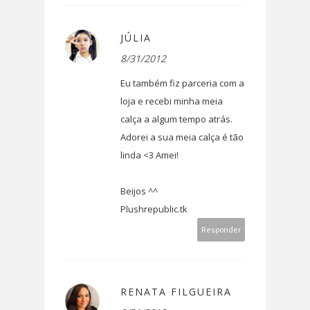
JÚLIA
8/31/2012
Eu também fiz parceria com a
loja e recebi minha meia
calça a algum tempo atrás.
Adorei a sua meia calça é tão
linda <3 Amei!
Beijos ^^
Plushrepublic.tk
Responder
RENATA FILGUEIRA