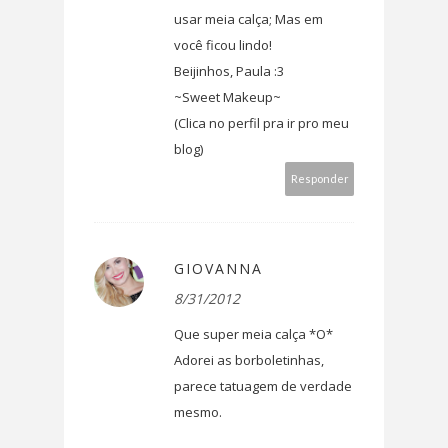
usar meia calça; Mas em
você ficou lindo!
Beijinhos, Paula :3
~Sweet Makeup~
(Clica no perfil pra ir pro meu
blog)
Responder
GIOVANNA
8/31/2012
Que super meia calça *O*
Adorei as borboletinhas,
parece tatuagem de verdade
mesmo.