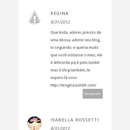
REGINA
8/31/2012
Que linda, adorei, preciso de
uma dessa, adorei seu blog,
to seguindo, e queria muito
que você visitasse o meu, ele
é diferente pq é pelo tumblr
mas é blog também, te
espero lá xoxo.
http://itregina.tumblr.com/
Responder
ISABELLA ROSSETTI
8/31/2012