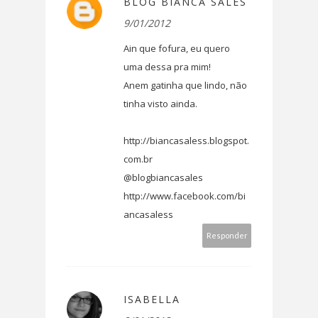
BLOG BIANCA SALES
9/01/2012
Ain que fofura, eu quero
uma dessa pra mim!
Anem gatinha que lindo, não
tinha visto ainda.
http://biancasaless.blogspot.
com.br
@blogbiancasales
http://www.facebook.com/bi
ancasaless
Responder
ISABELLA