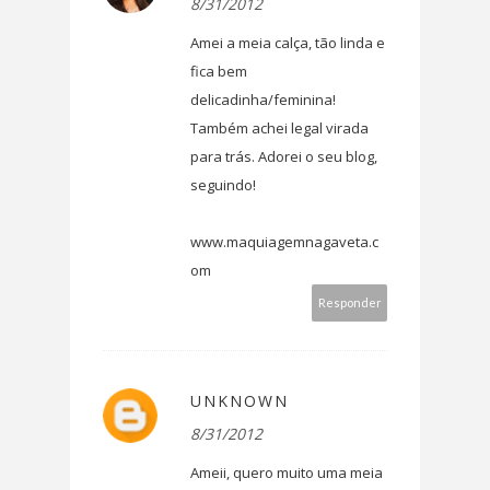
8/31/2012
Amei a meia calça, tão linda e
fica bem
delicadinha/feminina!
Também achei legal virada
para trás. Adorei o seu blog,
seguindo!
www.maquiagemnagaveta.c
om
Responder
UNKNOWN
8/31/2012
Ameii, quero muito uma meia