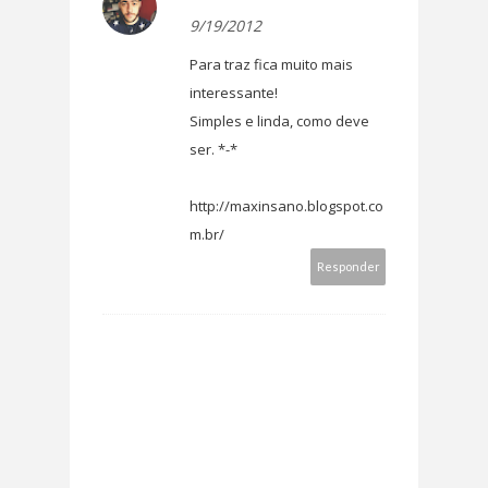
9/19/2012
Para traz fica muito mais
interessante!
Simples e linda, como deve
ser. *-*
http://maxinsano.blogspot.co
m.br/
Responder