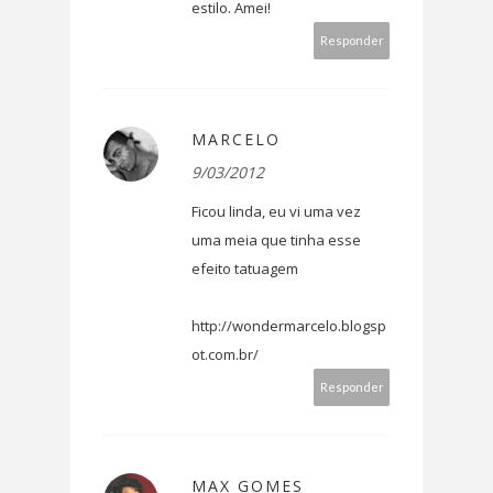
estilo. Amei!
Responder
MARCELO
9/03/2012
Ficou linda, eu vi uma vez
uma meia que tinha esse
efeito tatuagem
http://wondermarcelo.blogsp
ot.com.br/
Responder
MAX GOMES