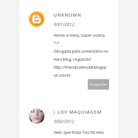
UNKNOWN
9/01/2012
Ameei a meia, super usaria
*-*
Obrigada pelo comentário no
meu blog, seguindo!
http://friendsadvice8.blogsp
ot.com.br
Responder
I LOV MAQUIAGEM
9/02/2012
Aiiiiii, que linda. Faz mt meu