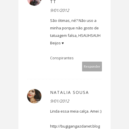
TT
9/01/2012
São ótimas, né? Não uso a
minha porque não gosto de
tatuagem falsa, HSAUHSAUH
Beijos ♥
Conspirantes
Responder
NATALIA SOUSA
9/01/2012
Linda essa meia calça. Amei :)
http://bugigangazdanet.blog