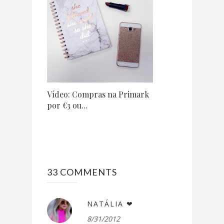
Vídeo: Compras na Primark
por €3 ou...
33 COMMENTS
NATÁLIA ❤
8/31/2012