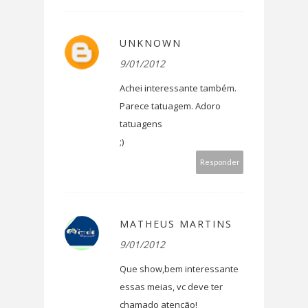
UNKNOWN
9/01/2012
Achei interessante também.
Parece tatuagem. Adoro
tatuagens
;)
Responder
MATHEUS MARTINS
9/01/2012
Que show,bem interessante
essas meias, vc deve ter
chamado atenção!