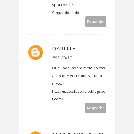
spot.com.br/
Seguindo o blog
Responder
ISABELLA
9/01/2012
Que linda, adoro meia-calças
acho que vou comprar uma
dessa!
http://isabellaspaulo.blogspo
t.com/
Responder