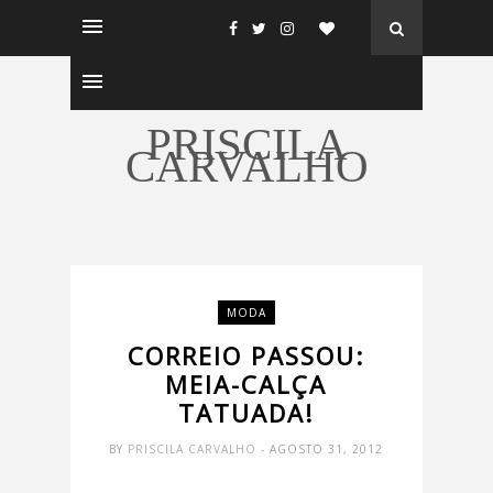
PRISCILA
CARVALHO
MODA
CORREIO PASSOU:
MEIA-CALÇA
TATUADA!
BY
PRISCILA CARVALHO
- AGOSTO 31, 2012