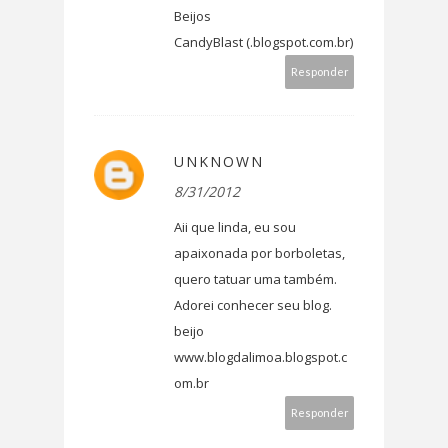
Beijos
CandyBlast (.blogspot.com.br)
Responder
UNKNOWN
8/31/2012
Aii que linda, eu sou
apaixonada por borboletas,
quero tatuar uma também.
Adorei conhecer seu blog.
beijo
www.blogdalimoa.blogspot.c
om.br
Responder