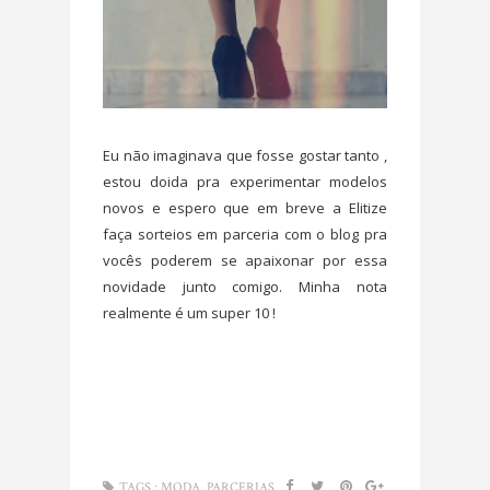
Eu não imaginava que fosse gostar tanto ,
estou doida pra experimentar modelos
novos e espero que em breve a Elitize
faça sorteios em parceria com o blog pra
vocês poderem se apaixonar por essa
novidade junto comigo. Minha nota
realmente é um super 10 !
,
TAGS :
MODA
PARCERIAS