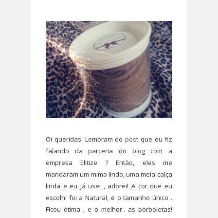
Oi queridas! Lembram do
post
que eu fiz
falando da parceria do blog com a
empresa Elitize ? Então, eles me
mandaram um mimo lindo, uma meia calça
linda e eu já usei , adorei! A cor que eu
escolhi foi a Natural, e o tamanho único .
Ficou ótima , e o melhor.. as borboletas!