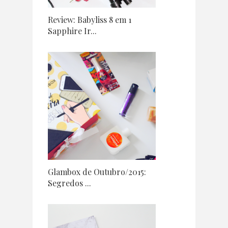
Review: Babyliss 8 em 1
Sapphire Ir...
Glambox de Outubro/2015:
Segredos ...