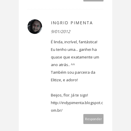
INGRID PIMENTA
9/01/2012
É linda, incrível, fantástica!
Eu tenho uma... ganhei ha
quase que exatamente um
ano atrás.. ^^
Também sou parceira da
Elitize, e adoro!
Beijos, flor. Já te sigo!
http://indypimenta.blogspot.c
om.br/
Responder