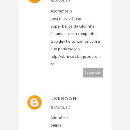
8/22/2012
Adoramos o
post,maravilhoso.
Super beijos da Glorinha.
Estamos com a campanha
Google+1 e contamos com a
sua participação.
http://sbrincos.blogspot.com.
br
Responder
UNKNOWN
8/22/2012
Adoro! *-*
beijos