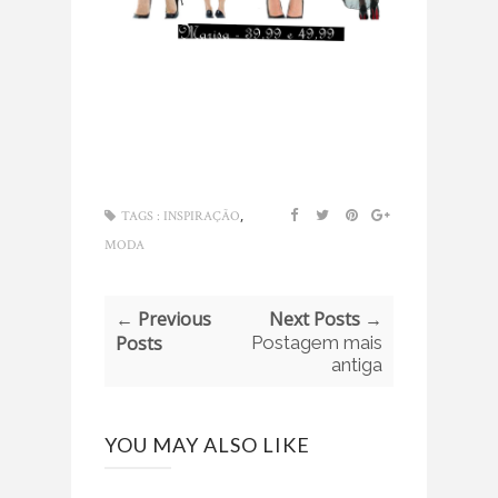
,
TAGS :
INSPIRAÇÃO
MODA
← Previous
Next Posts →
Posts
Postagem mais
antiga
YOU MAY ALSO LIKE