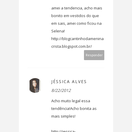
amei a tendencia, acho mais
bonito em vestidos do que
em sais, amei como ficou na
Selena!
http://blogcantinhodamenina
crista.blogspot.com.br/
Responder
JÉSSICA ALVES
8/22/2012
Acho muito legal essa
tendência!Acho bonita as
mais simples!
http://jessica-