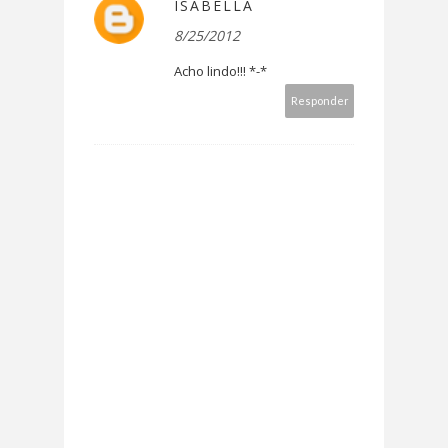
ISABELLA
8/25/2012
Acho lindo!!! *-*
Responder