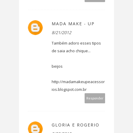
MADA MAKE - UP
8/21/2012
Também adoro esses tipos
de saia acho chique...
beijos
http://madamakeupeacessor
ios.blogspot.com.br
Responder
GLORIA E ROGERIO