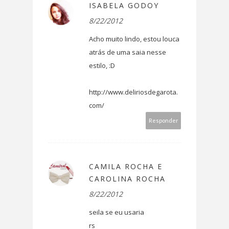
ISABELA GODOY
8/22/2012
Acho muito lindo, estou louca
atrás de uma saia nesse
estilo, :D
http://www.deliriosdegarota.
com/
Responder
CAMILA ROCHA E
CAROLINA ROCHA
8/22/2012
seila se eu usaria
rs