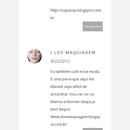
http://espacop.blogspot.com.
br
Responder
I LOV MAQUIAGEM
8/22/2012
Eu também curti essa moda.
É uma pena que aqui em
Maceió seja difícil de
encontrar. Vou ver se na
Marisa e.Renner daqui ja
tem! Beijos!
Www.ilovmaquiagem.blogsp
ot.com.br