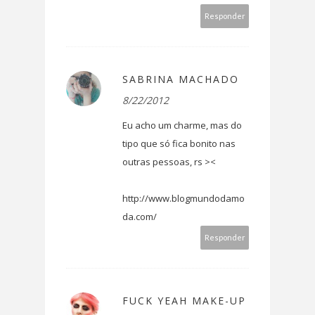
Responder
SABRINA MACHADO
8/22/2012
Eu acho um charme, mas do
tipo que só fica bonito nas
outras pessoas, rs ><
http://www.blogmundodamo
da.com/
Responder
FUCK YEAH MAKE-UP