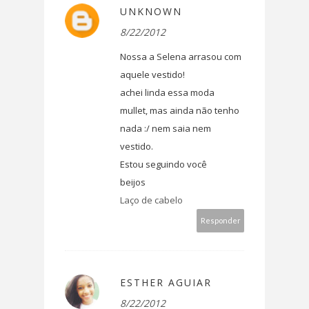
UNKNOWN
8/22/2012
Nossa a Selena arrasou com
aquele vestido!
achei linda essa moda
mullet, mas ainda não tenho
nada :/ nem saia nem
vestido.
Estou seguindo você
beijos
Laço de cabelo
Responder
ESTHER AGUIAR
8/22/2012