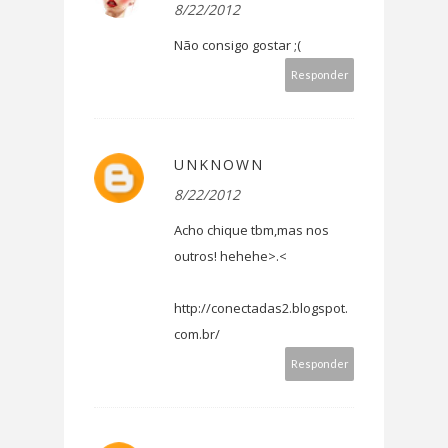
8/22/2012
Não consigo gostar ;(
Responder
UNKNOWN
8/22/2012
Acho chique tbm,mas nos
outros! hehehe>.<
http://conectadas2.blogspot.
com.br/
Responder