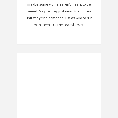
maybe some women aren’t meant to be
tamed. Maybe they just need to run free
until they find someone just as wild to run
with them. - Carrie Bradshaw ✧