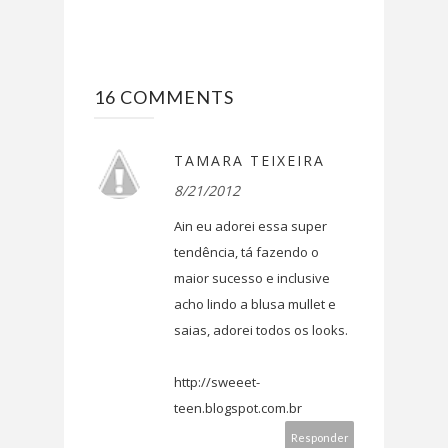
16 COMMENTS
TAMARA TEIXEIRA
8/21/2012
Ain eu adorei essa super
tendência, tá fazendo o
maior sucesso e inclusive
acho lindo a blusa mullet e
saias, adorei todos os looks.
http://sweeet-
teen.blogspot.com.br
Responder