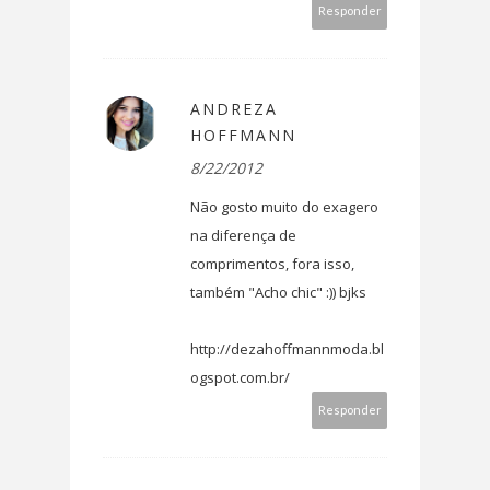
Responder
ANDREZA
HOFFMANN
8/22/2012
Não gosto muito do exagero
na diferença de
comprimentos, fora isso,
também "Acho chic" :)) bjks
http://dezahoffmannmoda.bl
ogspot.com.br/
Responder