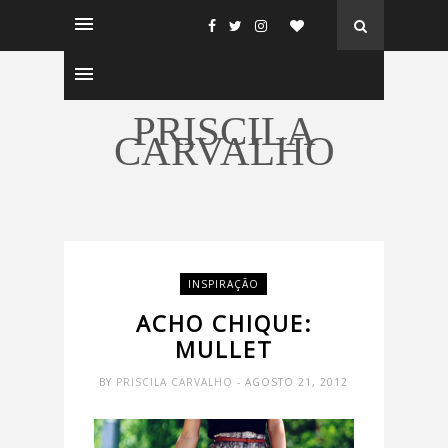
PRISCILA
CARVALHO
INSPIRAÇÃO
ACHO CHIQUE:
MULLET
BY
PRISCILA CARVALHO
- AGOSTO 21, 2012