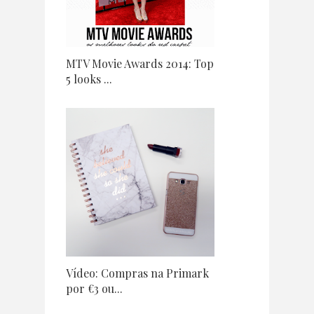
MTV Movie Awards 2014: Top
5 looks ...
Vídeo: Compras na Primark
por €3 ou...